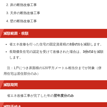
床の断熱改修工事
天井の断熱改修工事
壁の断熱改修工事
減額範囲・税額
省エネ改修を行った住宅の固定資産税の
3分の1
を減額します。
長期優良住宅の認定を受けて改修された場合は、
3分の2
を減額
します。
注：1戸につき床面積の120平方メートル相当分までが対象（併
用住宅は居住部分のみ）
減額期間
省エネ改修工事が完了した年の
翌年度分のみ
減額手続き