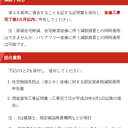
省エネ基準に適合することを証する証明書を添付し、
改修工事
完了後3カ月以内
に申告してください。
注：新築住宅軽減、住宅耐震改修に伴う減額措置との同時適用
はできませんが、バリアフリー改修に伴う減額措置との同時適用
は可能です。
提出書類
下記の1と2を添付し、提出してください。
住宅熱損失防止（省エネ）改修に対する固定資産税減額適用
申告書
増改築等工事証明書（工事完了日が平成29年4月1日以降の場
合）
注： 2は建築士、指定確認検査機間などが発行