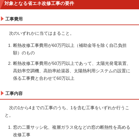
対象となる省エネ改修工事の要件
工事費用
次のいずれかに当てはまること。
断熱改修工事費用が60万円以上（補助金等を除く自己負担
額）のもの
断熱改修工事費用が50万円以上であって、太陽光発電装置、
高効率空調機、高効率給湯器、太陽熱利用システムの設置に
係る工事費と合わせて60万以上
工事内容
次の1から4までの工事のうち、1を含む工事をいずれか行うこ
と。
窓の二重サッシ化、複層ガラス化などの窓の断熱性を高める
改修工事