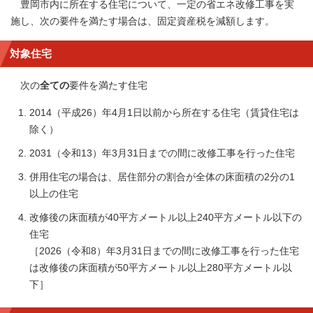
豊岡市内に所在する住宅について、一定の省エネ改修工事を実
施し、次の要件を満たす場合は、固定資産税を減額します。
対象住宅
次の
全ての
要件を満たす住宅
2014（平成26）年4月1日以前から所在する住宅（賃貸住宅は
除く）
2031（令和13）年3月31日までの間に改修工事を行った住宅
併用住宅の場合は、居住部分の割合が全体の床面積の2分の1
以上の住宅
改修後の床面積が40平方メートル以上240平方メートル以下の
住宅
［2026（令和8）年3月31日までの間に改修工事を行った住宅
は改修後の床面積が50平方メートル以上280平方メートル以
下］