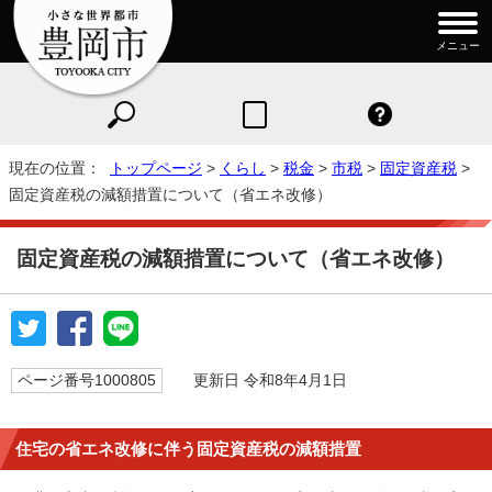
メニュー
現在の位置：
トップページ
>
くらし
>
税金
>
市税
>
固定資産税
>
固定資産税の減額措置について（省エネ改修）
固定資産税の減額措置について（省エネ改修）
ページ番号1000805
更新日 令和8年4月1日
住宅の省エネ改修に伴う固定資産税の減額措置