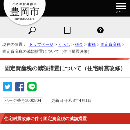
メニュー
現在の位置：
トップページ
>
くらし
>
税金
>
市税
>
固定資産税
>
固定資産税の減額措置について（住宅耐震改修）
固定資産税の減額措置について（住宅耐震改修）
ページ番号1000804
更新日 令和8年4月1日
住宅耐震改修に伴う固定資産税の減額措置