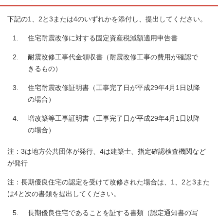
下記の1、2と3または4のいずれかを添付し、提出してください。
住宅耐震改修に対する固定資産税減額適用申告書
耐震改修工事代金領収書（耐震改修工事の費用が確認で
きるもの）
住宅耐震改修証明書（工事完了日が平成29年4月1日以降
の場合）
増改築等工事証明書（工事完了日が平成29年4月1日以降
の場合）
注：3は地方公共団体が発行、4は建築士、指定確認検査機関など
が発行
注：長期優良住宅の認定を受けて改修された場合は、1、2と3また
は4と次の書類を提出してください。
長期優良住宅であることを証する書類（認定通知書の写