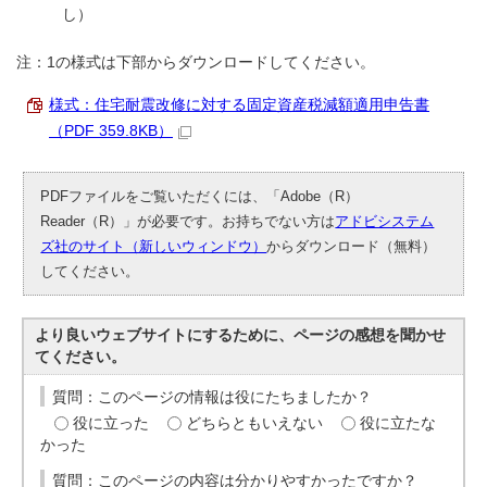
し）
注：1の様式は下部からダウンロードしてください。
様式：住宅耐震改修に対する固定資産税減額適用申告書
（PDF 359.8KB）
PDFファイルをご覧いただくには、「Adobe（R）
Reader（R）」が必要です。お持ちでない方は
アドビシステム
ズ社のサイト（新しいウィンドウ）
からダウンロード（無料）
してください。
より良いウェブサイトにするために、ページの感想を聞かせ
てください。
質問：このページの情報は役にたちましたか？
役に立った
どちらともいえない
役に立たな
かった
質問：このページの内容は分かりやすかったですか？