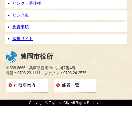
リンク・著作権
リンク集
免責事項
携帯サイト
豊岡市役所
〒668-8666 兵庫県豊岡市中央町2番4号
電話：0796-23-1111 ファクス：0796-24-2575
Copyright © Toyooka City. All Rights Reserved.