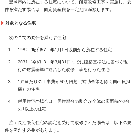
豊岡市内に所在する住宅について、耐震改修工事を実施し、要
件を満たす場合は、固定資産税を一定期間減額します。
対象となる住宅
次の
全ての
要件を満たす住宅
1982（昭和57）年1月1日以前から所在する住宅
2031（令和13）年3月31日までに建築基準法に基づく現
行の耐震基準に適合した改修工事を行った住宅
1戸当たりの工事費が50万円超（補助金等を除く自己負担
額）の住宅
併用住宅の場合は、居住部分の割合が全体の床面積の2分
の1以上の住宅
注：長期優良住宅の認定を受けて改修された場合は、以下の要
件を満たす必要があります。