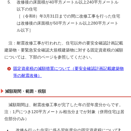
改修後の床面積が40平方メートル以上240平方メートル
以下の住宅
［（令和8）年3月31日までの間に改修工事を行った住宅
は改修後の床面積が50平方メートル以上280平方メート
ル以下］
注：耐震改修工事が行われた、住宅以外の要安全確認計画記載
建築物・要緊急安全確認大規模建築物に対する固定資産税の減額
については、下部のページを参照してください。
固定資産税の減額措置について（要安全確認計画記載建築物
等の耐震改修）
減額期間・範囲・税額
減額期間は、耐震改修工事が完了した年の翌年度分からです。
注：1戸につき120平方メートル相当分までが対象（併用住宅は居
住部分のみ）
改修を行った住宅に係る翌年度分の固定資産税について
2