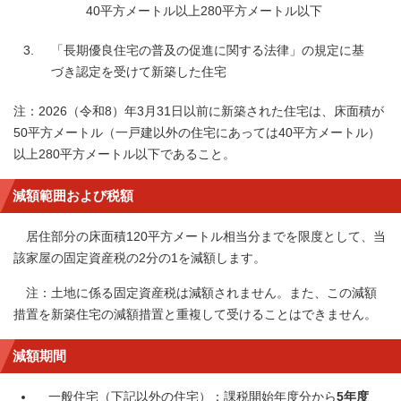
40平方メートル以上280平方メートル以下
「長期優良住宅の普及の促進に関する法律」の規定に基
づき認定を受けて新築した住宅
注：2026（令和8）年3月31日以前に新築された住宅は、床面積が
50平方メートル（一戸建以外の住宅にあっては40平方メートル）
以上280平方メートル以下であること。
減額範囲および税額
居住部分の床面積120平方メートル相当分までを限度として、当
該家屋の固定資産税の2分の1を減額します。
注：土地に係る固定資産税は減額されません。また、この減額
措置を新築住宅の減額措置と重複して受けることはできません。
減額期間
一般住宅（下記以外の住宅）：課税開始年度分から
5年度