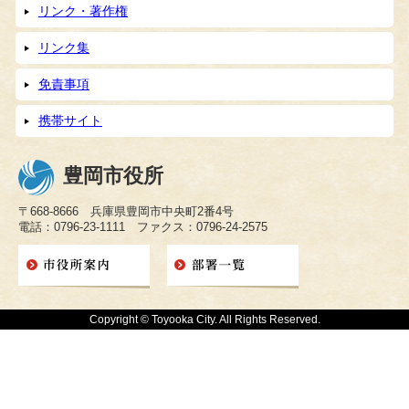
リンク・著作権
リンク集
免責事項
携帯サイト
豊岡市役所
〒668-8666 兵庫県豊岡市中央町2番4号
電話：0796-23-1111 ファクス：0796-24-2575
Copyright © Toyooka City. All Rights Reserved.