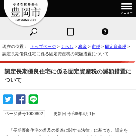
メニュー
現在の位置：
トップページ
>
くらし
>
税金
>
市税
>
固定資産税
>
認定長期優良住宅に係る固定資産税の減額措置について
認定長期優良住宅に係る固定資産税の減額措置に
ついて
ページ番号1000802
更新日 令和8年4月1日
「長期優良住宅の普及の促進に関する法律」に基づき、認定を