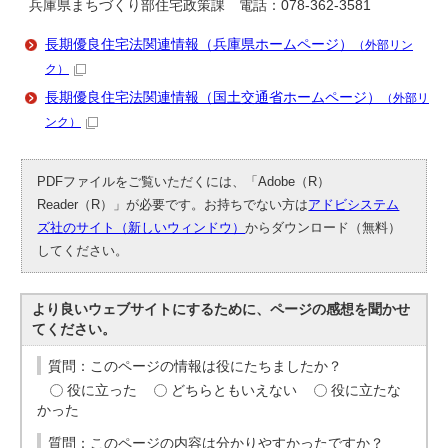
兵庫県まちづくり部住宅政策課 電話：078-362-3581
長期優良住宅法関連情報（兵庫県ホームページ）
（外部リン
ク）
長期優良住宅法関連情報（国土交通省ホームページ）
（外部リ
ンク）
PDFファイルをご覧いただくには、「Adobe（R）
Reader（R）」が必要です。お持ちでない方は
アドビシステム
ズ社のサイト（新しいウィンドウ）
からダウンロード（無料）
してください。
より良いウェブサイトにするために、ページの感想を聞かせ
てください。
質問：このページの情報は役にたちましたか？
役に立った
どちらともいえない
役に立たな
かった
質問：このページの内容は分かりやすかったですか？