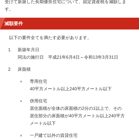
受けて新築した長期優良住宅について、固定資産税を減額しま
す。
減額要件
以下の要件全てを満たす必要があります。
新築年月日
同法の施行日 平成21年6月4日～令和13年3月31日
床面積
専用住宅
40平方メートル以上240平方メートル以下
併用住宅
居住面積が全体の床面積の2分の1以上で、その
居住部分の床面積が40平方メートル以上240平方
メートル以下
一戸建て以外の賃貸住宅