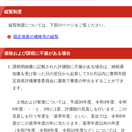
縦覧制度
縦覧制度については、下部のページをご覧ください。
固定資産の価格等の縦覧
価格および課税に不服がある場合
課税明細書に記載された評価額に不服がある場合は、納税通
知書を受け取った日の翌日から起算して3カ月以内に豊岡市固
定資産評価審査委員会に書面で審査の申出をすることができ
ます。
土地および家屋については、平成30年度、令和3年度、令和
6年度・・・と、3年に1度、評価額の見直しを行います。この
見直しを行う年度を「基準年度」といい、直近では、令和6年
度がこの基準年度の年に当たります。基準年度以外の年度
（令和7年度、令和8年度、令和10年度など）については、次