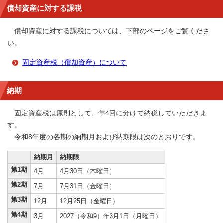
償却資産に対する課税
償却資産に対する課税については、下部のページをご覧くださ
い。
固定資産税（償却資産）について
納期
固定資産税は原則として、年4回に分けて納税していただきま
す。
令和8年度の各期の納期月および納期限は次のとおりです。
納期月
納期限
第1期
4月
4月30日（木曜日）
第2期
7月
7月31日（金曜日）
第3期
12月
12月25日（金曜日）
第4期
3月
2027（令和9）年3月1日（月曜日）