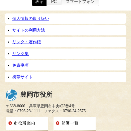
表示
PC
スマートフォン
個人情報の取り扱い
サイトの利用方法
リンク・著作権
リンク集
免責事項
携帯サイト
豊岡市役所
〒668-8666 兵庫県豊岡市中央町2番4号
電話：0796-23-1111 ファクス：0796-24-2575