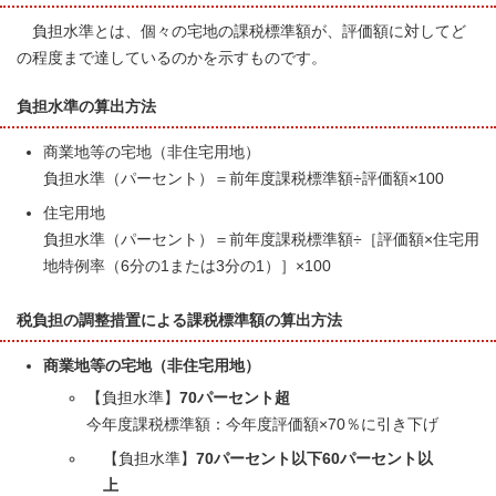
負担水準とは、個々の宅地の課税標準額が、評価額に対してど
の程度まで達しているのかを示すものです。
負担水準の算出方法
商業地等の宅地（非住宅用地）
負担水準（パーセント）＝前年度課税標準額÷評価額×100
住宅用地
負担水準（パーセント）＝前年度課税標準額÷［評価額×住宅用
地特例率（6分の1または3分の1）］×100
税負担の調整措置による課税標準額の算出方法
商業地等の宅地（非住宅用地）
【負担水準】
70パーセント超
今年度課税標準額：今年度評価額×70％に引き下げ
【負担水準】
70パーセント以下60パーセント以
上