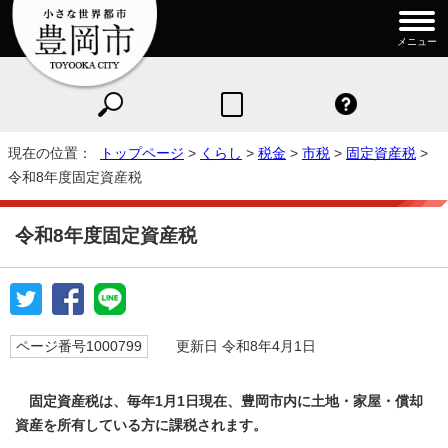
メニュー
現在の位置：
トップページ
>
くらし
>
税金
>
市税
>
固定資産税
>
令和8年度固定資産税
令和8年度固定資産税
ページ番号1000799
更新日 令和8年4月1日
固定資産税は、毎年1月1日現在、豊岡市内に土地・家屋・償却
資産を所有している方に課税されます。