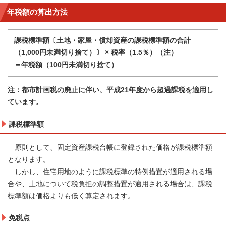
年税額の算出方法
課税標準額〔土地・家屋・償却資産の課税標準額の合計
（1,000円未満切り捨て）〕 × 税率（1.5％）（注）
＝年税額（100円未満切り捨て）
注：
都市計画税の廃止に伴い、平成21年度から超過課税を適用し
ています。
課税標準額
原則として、固定資産課税台帳に登録された価格が課税標準額
となります。
しかし、住宅用地のように課税標準の特例措置が適用される場
合や、土地について税負担の調整措置が適用される場合は、課税
標準額は価格よりも低く算定されます。
免税点