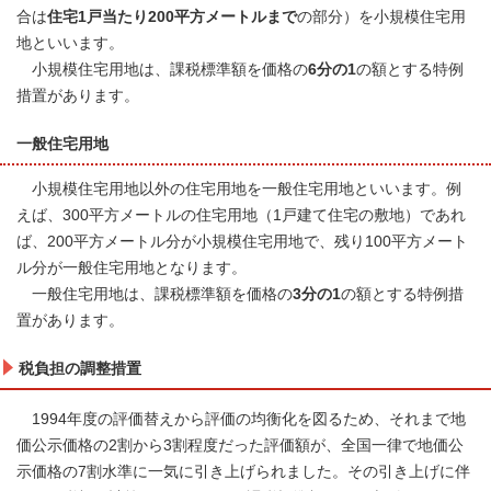
合は
住宅1戸当たり200平方メートルまで
の部分）を小規模住宅用
地といいます。
小規模住宅用地は、課税標準額を価格の
6分の1
の額とする特例
措置があります。
一般住宅用地
小規模住宅用地以外の住宅用地を一般住宅用地といいます。例
えば、300平方メートルの住宅用地（1戸建て住宅の敷地）であれ
ば、200平方メートル分が小規模住宅用地で、残り100平方メート
ル分が一般住宅用地となります。
一般住宅用地は、課税標準額を価格の
3分の1
の額とする特例措
置があります。
税負担の調整措置
1994年度の評価替えから評価の均衡化を図るため、それまで地
価公示価格の2割から3割程度だった評価額が、全国一律で地価公
示価格の7割水準に一気に引き上げられました。その引き上げに伴