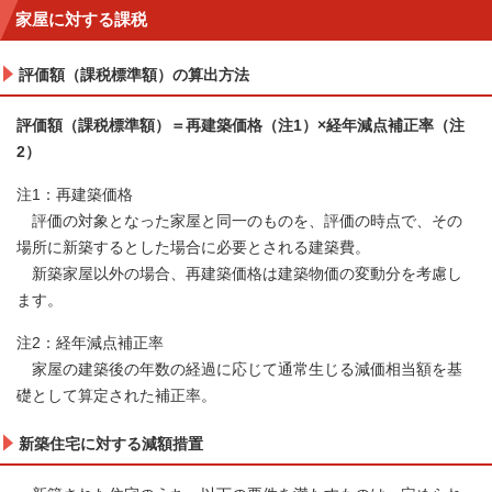
家屋に対する課税
評価額（課税標準額）の算出方法
評価額（課税標準額）＝再建築価格（注1）×経年減点補正率（注
2）
注1：再建築価格
評価の対象となった家屋と同一のものを、評価の時点で、その
場所に新築するとした場合に必要とされる建築費。
新築家屋以外の場合、再建築価格は建築物価の変動分を考慮し
ます。
注2：経年減点補正率
家屋の建築後の年数の経過に応じて通常生じる減価相当額を基
礎として算定された補正率。
新築住宅に対する減額措置