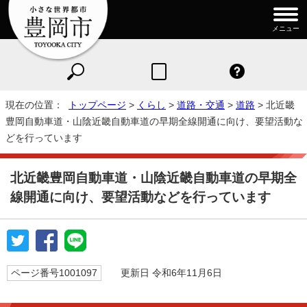
メニュー
現在の位置：
トップページ
>
くらし
>
道路・交通
>
道路
> 北近畿
豊岡自動車道・山陰近畿自動車道の早期全線開通に向け、要望活動な
どを行っています
北近畿豊岡自動車道・山陰近畿自動車道の早期全
線開通に向け、要望活動などを行っています
ページ番号1001097
更新日 令和6年11月6日