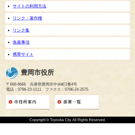
サイトの利用方法
リンク・著作権
リンク集
免責事項
携帯サイト
豊岡市役所
〒668-8666 兵庫県豊岡市中央町2番4号
電話：0796-23-1111 ファクス：0796-24-2575
Copyright © Toyooka City. All Rights Reserved.