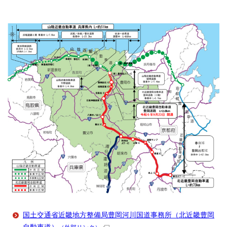
国土交通省近畿地方整備局豊岡河川国道事務所（北近畿豊岡