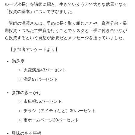
ループ次長）を講師に招き、生きていくうえで大きな武器となる
「投資の基本」について学びました。
講師の深澤さんは、早めに長く取り組むことや、資産分散・長
期投資・つみたて投資を行うことでリスクと上手に付き合いなが
ら投資するという発想が必要だとメッセージを送っていました。
【参加者アンケートより】
満足度
大変満足43パーセント
満足57パーセント
参加のきっかけ
市広報35パーセント
チラシ（アイティなど）30パーセント
市ホームページ20パーセント
興味のある事柄