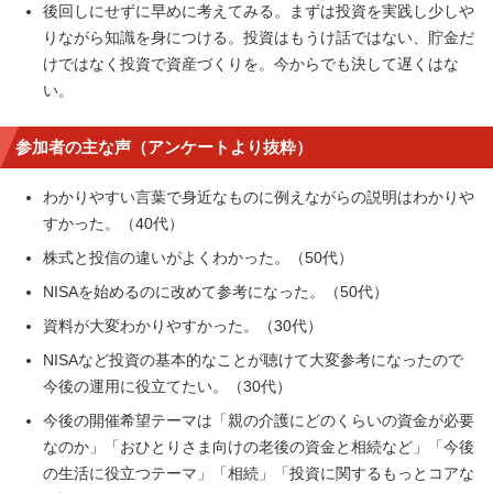
後回しにせずに早めに考えてみる。まずは投資を実践し少しや
りながら知識を身につける。投資はもうけ話ではない、貯金だ
けではなく投資で資産づくりを。今からでも決して遅くはな
い。
参加者の主な声（アンケートより抜粋）
わかりやすい言葉で身近なものに例えながらの説明はわかりや
すかった。（40代）
株式と投信の違いがよくわかった。（50代）
NISAを始めるのに改めて参考になった。（50代）
資料が大変わかりやすかった。（30代）
NISAなど投資の基本的なことが聴けて大変参考になったので
今後の運用に役立てたい。（30代）
今後の開催希望テーマは「親の介護にどのくらいの資金が必要
なのか」「おひとりさま向けの老後の資金と相続など」「今後
の生活に役立つテーマ」「相続」「投資に関するもっとコアな