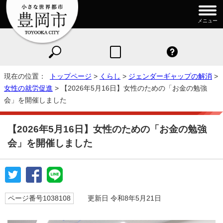
メニュー
現在の位置：
トップページ
>
くらし
>
ジェンダーギャップの解消
>
女性の就労促進
> 【2026年5月16日】女性のための「お金の勉強
会」を開催しました
【2026年5月16日】女性のための「お金の勉強
会」を開催しました
ページ番号1038108
更新日 令和8年5月21日