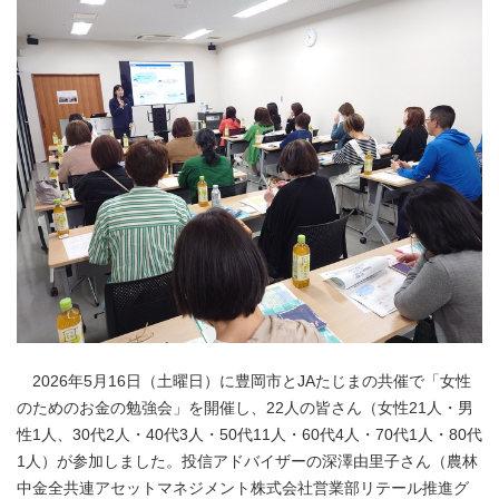
2026年5月16日（土曜日）に豊岡市とJAたじまの共催で「女性
のためのお金の勉強会」を開催し、22人の皆さん（女性21人・男
性1人、30代2人・40代3人・50代11人・60代4人・70代1人・80代
1人）が参加しました。投信アドバイザーの深澤由里子さん（農林
中金全共連アセットマネジメント株式会社営業部リテール推進グ