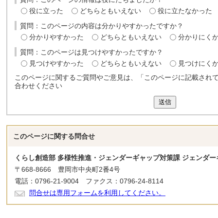
役に立った
どちらともいえない
役に立たなかった
質問：このページの内容は分かりやすかったですか？
分かりやすかった
どちらともいえない
分かりにく
質問：このページは見つけやすかったですか？
見つけやすかった
どちらともいえない
見つけにく
このページに関するご質問やご意見は、「このページに記載され
合わせください
送信
このページに関する
問合せ
くらし創造部 多様性推進・ジェンダーギャップ対策課 ジェンダー
〒668-8666 豊岡市中央町2番4号
電話：0796-21-9004 ファクス：0796-24-8114
問合せは専用フォームを利用してください。