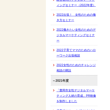
ィングセミナー（2022年度）
2022出張！ 女性のための働
き方セミナー
2022働きたい女性のためのデ
ジタルマーケティングセミナ
ー
2022子育てママのためのハロ
ーワーク出張相談
2022女性のためのチャレンジ
相談の開設
～2021年度
「豊岡市女性デジタルマーケ
ティング人材の育成」PR映像
を制作しました