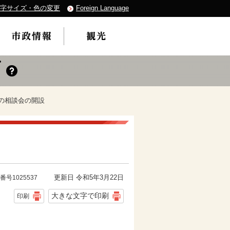
字サイズ・色の変更
Foreign Language
来の相談会の開設
更新日 令和5年3月22日
番号1025537
大きな文字で印刷
印刷