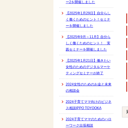
ー2を開催しました
【2025年1月29日】自分らし
く働くためのヒント！セミナ
ーを開催しました
【2025年9月～11月】自分ら
しく働くためのヒント！ 実
践セミナーを開催しました
【2025年1月21日】働きたい
女性のためのデジタルマーケ
ティングセミナーが終了
2024女性のためのお金と未来
の相談会
2024子育てママ向けのビジネ
ス相談IPPO TOYOOKA
2024子育てママのためのハロ
ーワーク出張相談