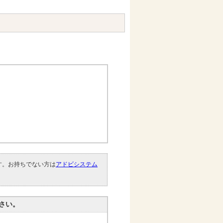
です。お持ちでない方は
アドビシステム
。
さい。