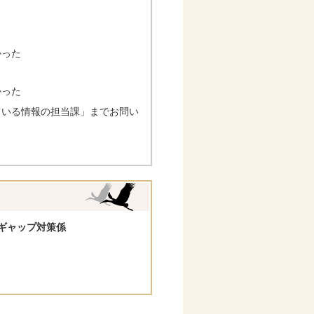
かった
かった
ている情報の担当課」までお問い
ギャップ対策係