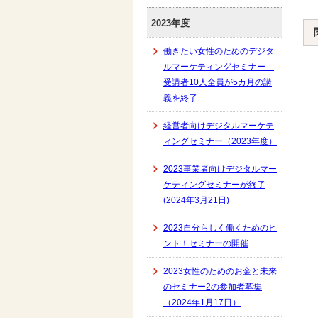
2023年度
働きたい女性のためのデジタ
ルマーケティングセミナー
受講者10人全員が5カ月の講
義を終了
経営者向けデジタルマーケテ
ィングセミナー（2023年度）
2023事業者向けデジタルマー
ケティングセミナーが終了
(2024年3月21日)
2023自分らしく働くためのヒ
ント！セミナーの開催
2023女性のためのお金と未来
のセミナー2の参加者募集
（2024年1月17日）