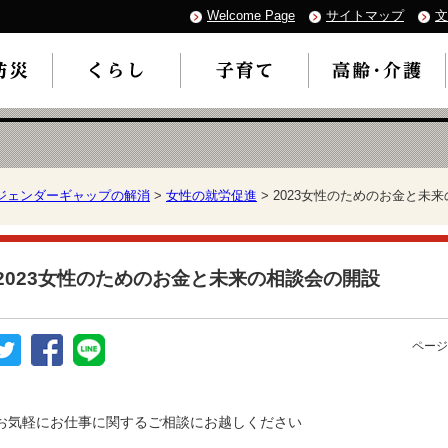
Welcome Page
サイトマップ
文
ジェンダーギャップの解消
>
女性の就労促進
> 2023女性のためのお金と未
2023女性のためのお金と未来の相談会の開設
ページ
お気軽にお仕事に関するご相談にお越しください