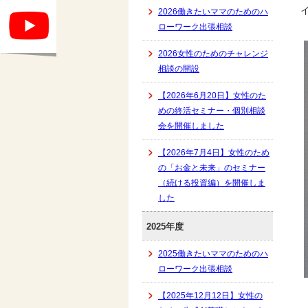
2026働きたいママのためのハ
ローワーク出張相談
2026女性のためのチャレンジ
相談の開設
【2026年6月20日】女性のた
めの終活セミナー・個別相談
会を開催しました
【2026年7月4日】女性のため
の「お金と未来」のセミナー
（続ける投資編）を開催しま
した
2025年度
2025働きたいママのためのハ
ローワーク出張相談
【2025年12月12日】女性の