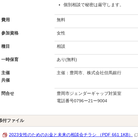
個別相談で秘密は厳守します。
費用
無料
参加資格
女性
種目
相談
一時保育
あり(無料)
主催
主催：豊岡市、株式会社但馬銀行
共催
問合せ
豊岡市ジェンダーギャップ対策室
電話番号0796ー21ー9004
添付ファイル
2023女性のためのお金と未来の相談会チラシ （PDF 661.1KB）