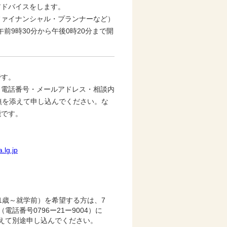
アドバイスをします。
ファイナンシャル・プランナーなど）
午前9時30分から午後0時20分まで開
です。
・電話番号・メールアドレス・相談内
無を添えて申し込んでください。な
能です。
.lg.jp
1歳～就学前）を希望する方は、7
話番号0796ー21ー9004）に
えて別途申し込んでください。