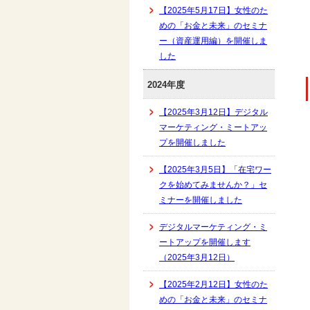
【2025年5月17日】女性のた
めの「お金と未来」のセミナ
ー（資産運用編）を開催しま
した
2024年度
【2025年3月12日】デジタル
マーケティング・ミートアッ
プを開催しました
【2025年3月5日】「在宅ワー
クを始めてみませんか？」セ
ミナーを開催しました
デジタルマーケティング・ミ
ートアップを開催します
（2025年3月12日）
【2025年2月12日】女性のた
めの「お金と未来」のセミナ