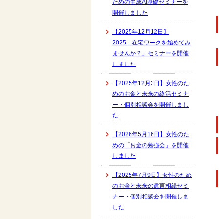
ための生成AI基礎セミナーを
開催しました
【2025年12月12日】
2025「在宅ワークを始めてみ
ませんか？」セミナーを開催
しました
【2025年12月3日】女性のた
めのお金と未来の終活セミナ
ー・個別相談会を開催しまし
た
【2026年5月16日】女性のた
めの「お金の勉強会」を開催
しました
【2025年7月9日】女性のため
のお金と未来の遺言相続セミ
ナー・個別相談会を開催しま
した