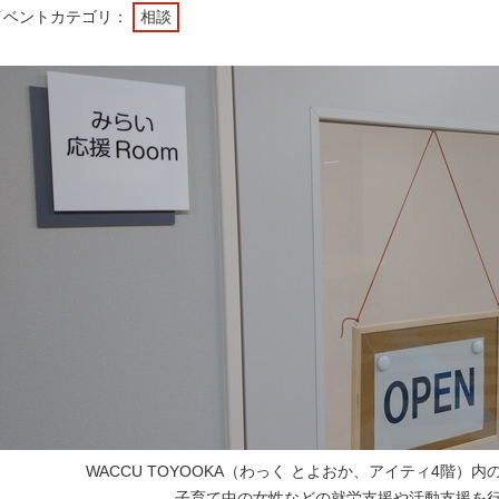
イベントカテゴリ：
相談
WACCU TOYOOKA（わっく とよおか、アイティ4階）内
子育て中の女性などの就労支援や活動支援を