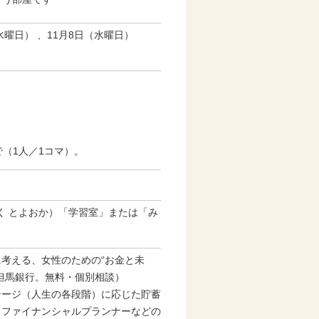
水曜日） 、11月8日（水曜日）
（1人／1コマ）。
わっく とよおか）「学習室」または「み
考える、女性のための“お金と未
但馬銀行。無料・個別相談）
ージ（人生の各段階）に応じた貯蓄
、ファイナンシャルプランナーなどの