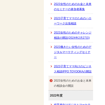
2023女性のためのお金と未来
のセミナーの参加者募集
2023子育てママのためのハロ
ーワーク出張相談
2023女性のためのチャレンジ
相談の開設(2024年2月27日)
2023働きたい女性のためのデ
ジタルマーケティングセミナ
ー
2023子育てママ向けのビジネ
ス相談IPPO TOYOOKAの開設
2023女性のためのお金と未来
の相談会の開設
2022年度
経営者向けデジタルマーケテ