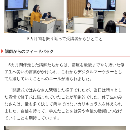
5カ月間を振り返って受講者からひとこと
講師からのフィードバック
5カ月間伴走した講師たちからは、講座を最後までやり抜いた修
了生へ労いの言葉がかけられ、これからデジタルマーケターとし
て活躍していくことへのエールが送られました。
「開講式ではみなさん緊張した様子でしたが、当日は晴々とし
た表情で修了式に臨まれていたことが印象的でした。修了生のみ
なさんは、量も多く決して簡単ではないカリキュラムを終えられ
ました。自信を持って、学んだことを就労や今後の活躍につなげ
ていくことを期待しています」