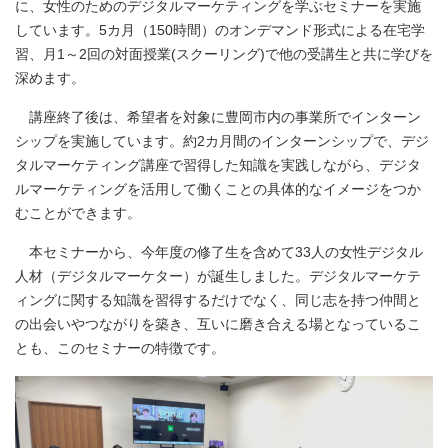
に、女性のためのデジタルマーケティングを学ぶセミナーを実施
しています。5カ月（150時間）のオンデマンド形式による在宅学
習、月1～2回の対面授業(スクーリング)で他の受講生と共に学びを
深めます。
講座終了後は、希望者を対象に豊岡市内の事業所でインターン
シップを実施しています。約2カ月間のインターンシップで、デジ
タルマーケティング講座で習得した知識を実践しながら、デジタ
ルマーケティングを活用して働くことの具体的なイメージをつか
むことができます。
本セミナーから、今年度の修了生を含めて33人の女性デジタル
人材（デジタルマーケター）が誕生しました。デジタルマーケテ
ィングに関する知識を習得するだけでなく、同じ志を持つ仲間と
の出会いやつながりを築き、互いに磨き合える場となっているこ
とも、このセミナーの特徴です。