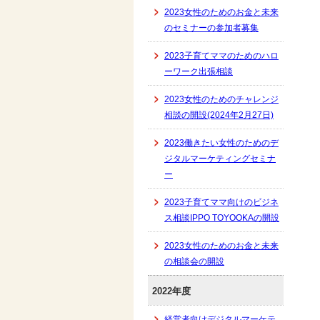
2023女性のためのお金と未来
のセミナーの参加者募集
2023子育てママのためのハロ
ーワーク出張相談
2023女性のためのチャレンジ
相談の開設(2024年2月27日)
2023働きたい女性のためのデ
ジタルマーケティングセミナ
ー
2023子育てママ向けのビジネ
ス相談IPPO TOYOOKAの開設
2023女性のためのお金と未来
の相談会の開設
2022年度
経営者向けデジタルマーケテ