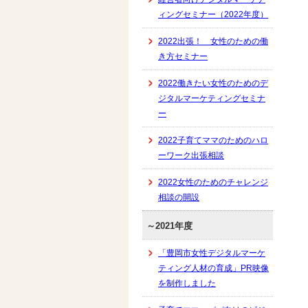
ィングセミナー（2022年度）
2022出張！ 女性のための働
き方セミナー
2022働きたい女性のためのデ
ジタルマーケティングセミナ
ー
2022子育てママのためのハロ
ーワーク出張相談
2022女性のためのチャレンジ
相談の開設
～2021年度
「豊岡市女性デジタルマーケ
ティング人材の育成」PR映像
を制作しました