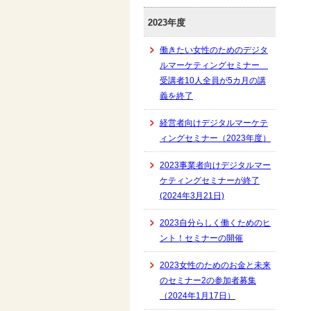
2023年度
働きたい女性のためのデジタ
ルマーケティングセミナー
受講者10人全員が5カ月の講
義を終了
経営者向けデジタルマーケテ
ィングセミナー（2023年度）
2023事業者向けデジタルマー
ケティングセミナーが終了
(2024年3月21日)
2023自分らしく働くためのヒ
ント！セミナーの開催
2023女性のためのお金と未来
のセミナー2の参加者募集
（2024年1月17日）