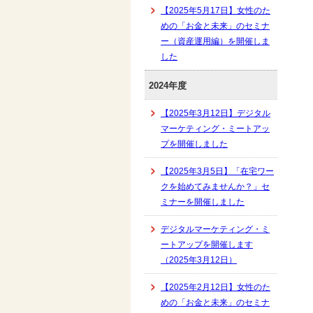
【2025年5月17日】女性のた
めの「お金と未来」のセミナ
ー（資産運用編）を開催しま
した
2024年度
【2025年3月12日】デジタル
マーケティング・ミートアッ
プを開催しました
【2025年3月5日】「在宅ワー
クを始めてみませんか？」セ
ミナーを開催しました
デジタルマーケティング・ミ
ートアップを開催します
（2025年3月12日）
【2025年2月12日】女性のた
めの「お金と未来」のセミナ