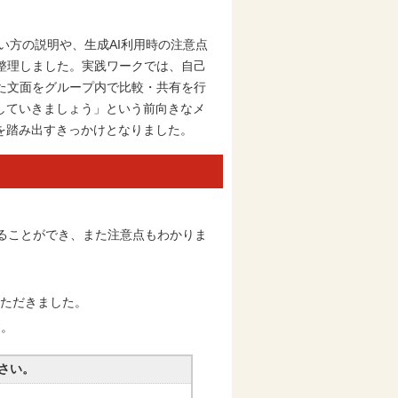
い方の説明や、生成AI利用時の注意点
整理しました。実践ワークでは、自己
た文面をグループ内で比較・共有を行
していきましょう」という前向きなメ
を踏み出すきっかけとなりました。
ることができ、また注意点もわかりま
いただきました。
す。
さい。