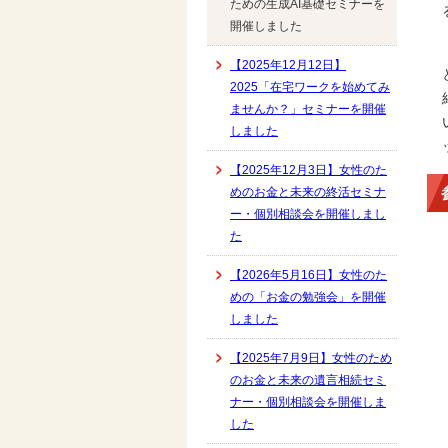
ための生成AI基礎セミナーを
開催しました
【2025年12月12日】
2025「在宅ワークを始めてみ
ませんか？」セミナーを開催
しました
【2025年12月3日】女性のた
めのお金と未来の終活セミナ
ー・個別相談会を開催しまし
た
【2026年5月16日】女性のた
めの「お金の勉強会」を開催
しました
【2025年7月9日】女性のため
のお金と未来の遺言相続セミ
ナー・個別相談会を開催しま
した