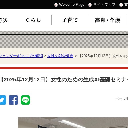
Welcome Page
サイトマップ
文
ジェンダーギャップの解消
>
女性の就労促進
> 【2025年12月12日】女性
【2025年12月12日】女性のための生成AI基礎セミ
ページ番