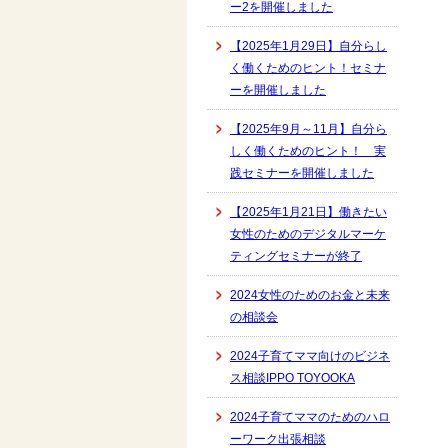
ー2を開催しました
【2025年1月29日】自分らし
く働くためのヒント！セミナ
ーを開催しました
【2025年9月～11月】自分ら
しく働くためのヒント！ 実
践セミナーを開催しました
【2025年1月21日】働きたい
女性のためのデジタルマーケ
ティングセミナーが終了
2024女性のためのお金と未来
の相談会
2024子育てママ向けのビジネ
ス相談IPPO TOYOOKA
2024子育てママのためのハロ
ーワーク出張相談