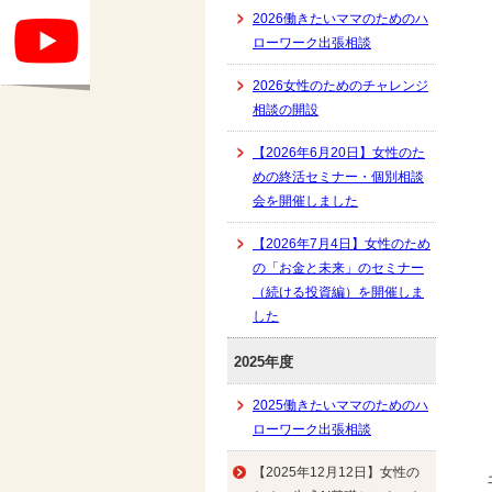
2026働きたいママのためのハ
ローワーク出張相談
2026女性のためのチャレンジ
相談の開設
【2026年6月20日】女性のた
めの終活セミナー・個別相談
会を開催しました
【2026年7月4日】女性のため
の「お金と未来」のセミナー
（続ける投資編）を開催しま
した
2025年度
2025働きたいママのためのハ
ローワーク出張相談
【2025年12月12日】女性の