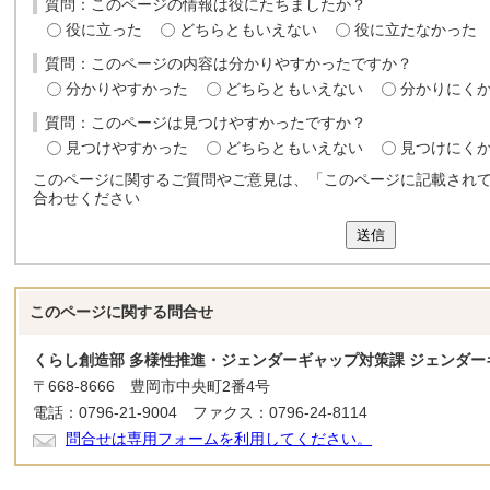
質問：このページの情報は役にたちましたか？
役に立った
どちらともいえない
役に立たなかった
質問：このページの内容は分かりやすかったですか？
分かりやすかった
どちらともいえない
分かりにく
質問：このページは見つけやすかったですか？
見つけやすかった
どちらともいえない
見つけにく
このページに関するご質問やご意見は、「このページに記載され
合わせください
送信
このページに関する
問合せ
くらし創造部 多様性推進・ジェンダーギャップ対策課 ジェンダー
〒668-8666 豊岡市中央町2番4号
電話：0796-21-9004 ファクス：0796-24-8114
問合せは専用フォームを利用してください。