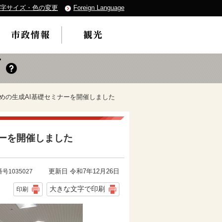
字サイズ・色の変更
Foreign Language
のための生成AI基礎セミナーを開催しました
ナーを開催しました
更新日 令和7年12月26日
号1035027
大きな文字で印刷
印刷