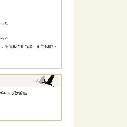
かった
かった
ている情報の担当課」までお問い
ギャップ対策係