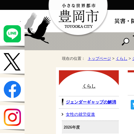
現在の位置：
トップページ
>
くらし
>
くらし
ジェンダーギャップの解消
女性の就労促進
2026年度