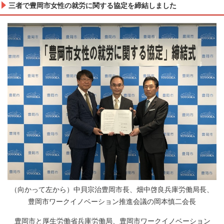
三者で豊岡市女性の就労に関する協定を締結しました
（向かって左から）中貝宗治豊岡市長、畑中啓良兵庫労働局長、
豊岡市ワークイノベーション推進会議の岡本慎二会長
豊岡市と厚生労働省兵庫労働局、豊岡市ワークイノベーション