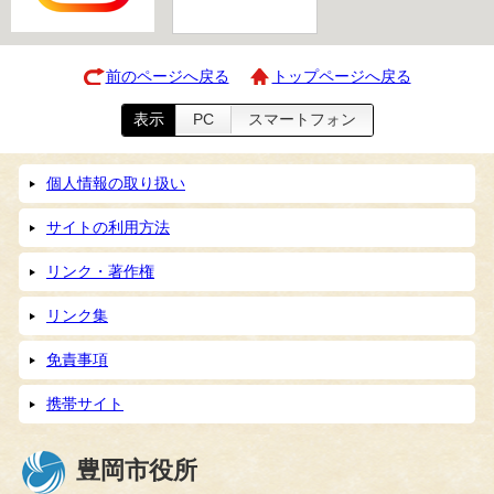
前のページへ戻る
トップページへ戻る
表示
PC
スマートフォン
個人情報の取り扱い
サイトの利用方法
リンク・著作権
リンク集
免責事項
携帯サイト
豊岡市役所