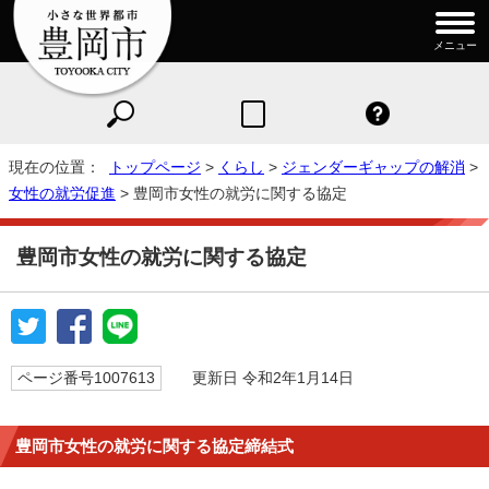
メニュー
現在の位置：
トップページ
>
くらし
>
ジェンダーギャップの解消
>
女性の就労促進
> 豊岡市女性の就労に関する協定
豊岡市女性の就労に関する協定
ページ番号1007613
更新日 令和2年1月14日
豊岡市女性の就労に関する協定締結式