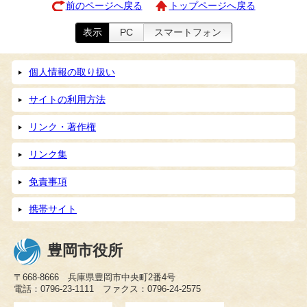
前のページへ戻る
トップページへ戻る
表示
PC
スマートフォン
個人情報の取り扱い
サイトの利用方法
リンク・著作権
リンク集
免責事項
携帯サイト
豊岡市役所
〒668-8666 兵庫県豊岡市中央町2番4号
電話：0796-23-1111 ファクス：0796-24-2575