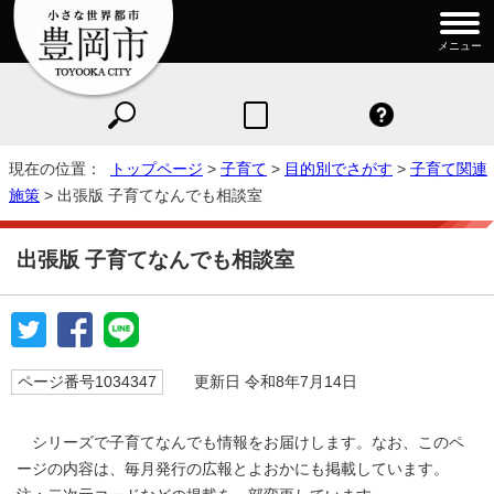
メニュー
現在の位置：
トップページ
>
子育て
>
目的別でさがす
>
子育て関連
施策
> 出張版 子育てなんでも相談室
出張版 子育てなんでも相談室
ページ番号1034347
更新日 令和8年7月14日
シリーズで子育てなんでも情報をお届けします。なお、このペ
ージの内容は、毎月発行の広報とよおかにも掲載しています。