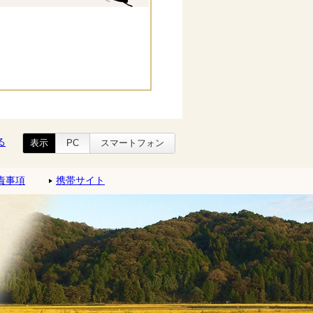
る
表示
PC
スマートフォン
責事項
携帯サイト