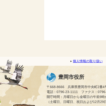
個人情報の取り扱い
豊岡市役所
〒668-8666 兵庫県豊岡市中央町2番4
電話：0796-23-1111 ファクス：0796-2
開庁時間：月曜日から金曜日の午前9時か
（土曜日、日曜日、祝日および12月29