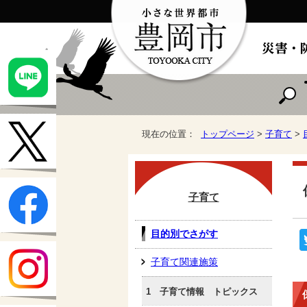
現在の位置：
トップページ
>
子育て
>
子育て
目的別でさがす
子育て関連施策
1 子育て情報 トピックス