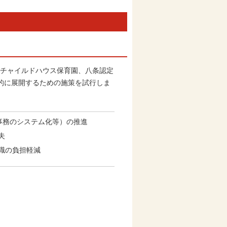
（チャイルドハウス保育園、八条認定
的に展開するための施策を試行しま
事務のシステム化等）の推進
夫
職の負担軽減