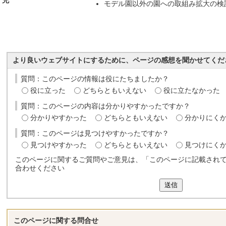
充
モデル園以外の園への取組み拡大の検
より良いウェブサイトにするために、ページの感想を聞かせてくだ
質問：このページの情報は役にたちましたか？
役に立った
どちらともいえない
役に立たなかった
質問：このページの内容は分かりやすかったですか？
分かりやすかった
どちらともいえない
分かりにく
質問：このページは見つけやすかったですか？
見つけやすかった
どちらともいえない
見つけにく
このページに関するご質問やご意見は、「このページに記載され
合わせください
送信
このページに関する
問合せ