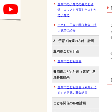
豊岡市の子育ての魅力と価
値 コウノトリ育むとよおか
で子育て
こども・子育て関係新規・拡
大施策の紹介
2 子育て施策の方針・計画
豊岡市こども計画
豊岡市こども計画
豊岡市こども計画（素案）意
見募集結果
豊岡市こども計画（素案）に
対する意見の募集結果
こども関係の各種計画