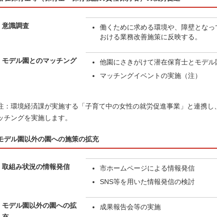
意識調査
働くために求める環境や、障壁となっ
おける業務改善施策に反映する。
モデル園とのマッチング
他園にさきがけて潜在保育士とモデル
マッチングイベントの実施（注）
注：環境経済課が実施する「子育て中の女性の就労促進事業」と連携し
ッチングを実施します。
モデル園以外の園への施策の拡充
取組み状況の情報発信
市ホームページによる情報発信
SNS等を用いた情報発信の検討
モデル園以外の園への拡
成果報告会等の実施