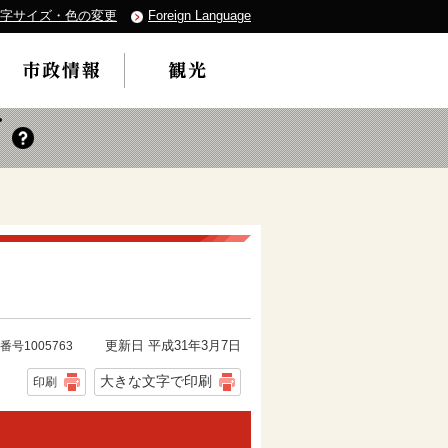
字サイズ・色の変更
Foreign Language
更新日 平成31年3月7日
番号1005763
大きな文字で印刷
印刷