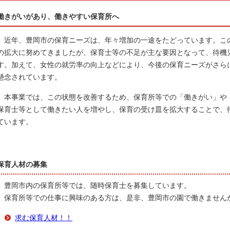
働きがいがあり、働きやすい保育所へ
近年、豊岡市の保育ニーズは、年々増加の一途をたどっています。こ
の拡大に努めてきましたが、保育士等の不足が主な要因となって、待機
す。加えて、女性の就労率の向上などにより、今後の保育ニーズがさら
懸念されています。
本事業では、この状態を改善するため、保育所等での「働きがい」や
保育士等として働きたい人を増やし、保育の受け皿を拡大することで、
ています。
保育人材の募集
豊岡市内の保育所等では、随時保育士を募集しています。
保育所等での仕事に興味のある方は、是非、豊岡市の園で働きません
求む保育人材！！