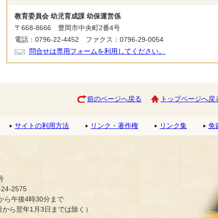
教育委員会 幼児育成課 幼保運営係
〒668-8666 豊岡市中央町2番4号
電話：0796-22-4452 ファクス：0796-29-0054
問合せは専用フォームを利用してください。
前のページへ戻る
トップページへ戻
サイトの利用方法
リンク・著作権
リンク集
免
号
4-2575
ら午後4時30分まで
日から翌年1月3日までは除く）