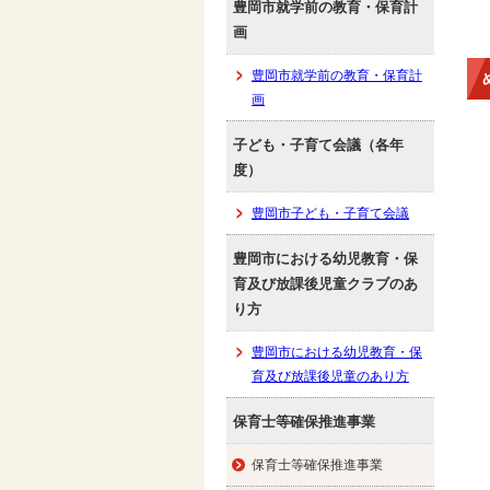
豊岡市就学前の教育・保育計
画
豊岡市就学前の教育・保育計
画
子ども・子育て会議（各年
度）
豊岡市子ども・子育て会議
豊岡市における幼児教育・保
育及び放課後児童クラブのあ
り方
豊岡市における幼児教育・保
育及び放課後児童のあり方
保育士等確保推進事業
保育士等確保推進事業