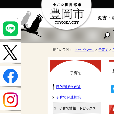
現在の位置：
トップページ
>
子育て
>
子育て
目的別でさがす
子育て関連施策
1 子育て情報 トピックス