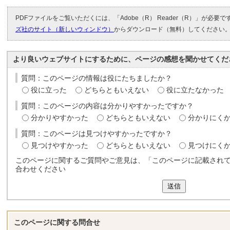
PDFファイルをご覧いただくには、「Adobe（R） Reader（R）」が必要
ズ社のサイト（新しいウィンドウ）
からダウンロード（無料）してください
より良いウェブサイトにするために、ページの感想を聞かせてくだ
質問：このページの情報は役にたちましたか？
役に立った
どちらともいえない
役に立たなかった
質問：このページの内容は分かりやすかったですか？
分かりやすかった
どちらともいえない
分かりにく
質問：このページは見つけやすかったですか？
見つけやすかった
どちらともいえない
見つけにく
このページに関するご質問やご意見は、「このページに記載され
合わせください
送信
このページに関する
問合せ