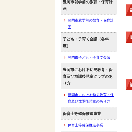
豊岡市就学前の教育・保育計
画
豊岡市就学前の教育・保育計
画
子ども・子育て会議（各年
度）
豊岡市子ども・子育て会議
豊岡市における幼児教育・保
育及び放課後児童クラブのあ
り方
豊岡市における幼児教育・保
育及び放課後児童のあり方
保育士等確保推進事業
保育士等確保推進事業