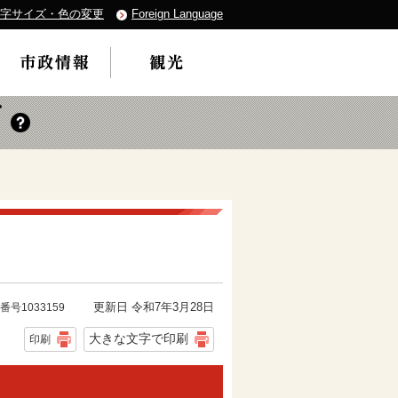
字サイズ・色の変更
Foreign Language
更新日 令和7年3月28日
番号1033159
大きな文字で印刷
印刷