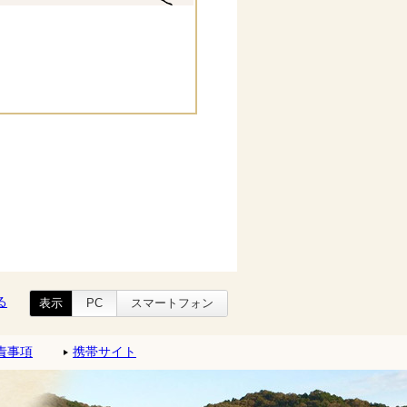
る
表示
PC
スマートフォン
責事項
携帯サイト