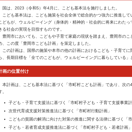
国は、2023（令和5）年4月に、こども基本法を施行しました。
こども基本法は、こども施策を社会全体で総合的かつ強力に推進して
こどもが、ウェルビーイング（身体的・精神的・社会的に将来にわたっ
きる社会の実現を目指すものです。
豊岡市においても、こどもや子育て家庭の現状を踏まえ、豊岡市のこ
め、この度「豊岡市こども計画」を策定しました。
この計画は、国県の施策や本市の他の計画におけるこども・子育てに
ら、長期目標を「全てのこどもが、ウェルビーイングに暮らしている」
計画の位置付け
本計画は、こども基本法に基づく「市町村こども計画」であり、次の4
す。
子ども・子育て支援法に基づく「市町村子ども・子育て支援事業
次世代育成支援対策推進法に基づく「市町村行動計画」
こどもの貧困の解消に向けた対策の推進に関する法律に基づく「
子ども・若者育成支援推進法に基づく「市町村子ども・若者計画