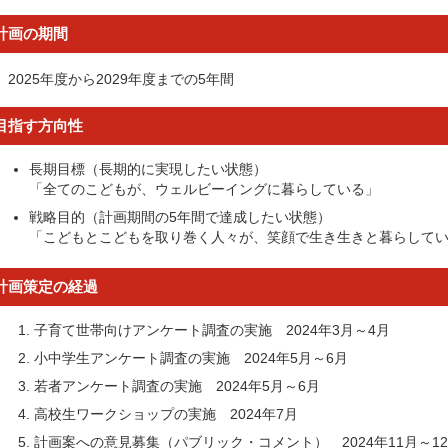
計画の期間
2025年度から2029年度までの5年間
目指す方向性
長期目標（長期的に実現したい状態）
「全てのこどもが、ウェルビーイングに暮らしている」
戦略目的（計画期間の5年間で達成したい状態）
「こどもとこどもを取り巻く人々が、笑顔で生き生きと暮らして
計画策定の経過
子育て世帯向けアンケート調査の実施 2024年3月～4月
小中学生アンケート調査の実施 2024年5月～6月
若者アンケート調査の実施 2024年5月～6月
高校生ワークショップの実施 2024年7月
計画案への意見募集（パブリック・コメント） 2024年11月～1