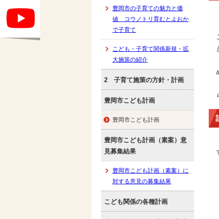
豊岡市の子育ての魅力と価
値 コウノトリ育むとよおか
で子育て
こども・子育て関係新規・拡
大施策の紹介
2 子育て施策の方針・計画
豊岡市こども計画
豊岡市こども計画
豊岡市こども計画（素案）意
見募集結果
豊岡市こども計画（素案）に
対する意見の募集結果
こども関係の各種計画