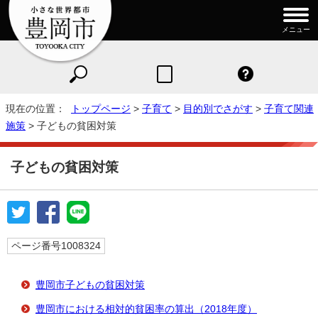
メニュー
現在の位置：
トップページ
>
子育て
>
目的別でさがす
>
子育て関連
施策
> 子どもの貧困対策
子どもの貧困対策
ページ番号1008324
豊岡市子どもの貧困対策
豊岡市における相対的貧困率の算出（2018年度）