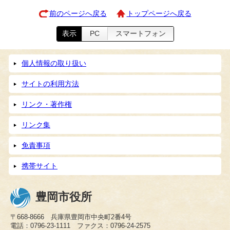
前のページへ戻る
トップページへ戻る
表示
PC
スマートフォン
個人情報の取り扱い
サイトの利用方法
リンク・著作権
リンク集
免責事項
携帯サイト
豊岡市役所
〒668-8666 兵庫県豊岡市中央町2番4号
電話：0796-23-1111 ファクス：0796-24-2575