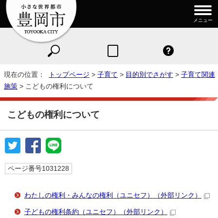
メニュー
現在の位置：
トップページ
>
子育て
>
目的別でさがす
>
子育て関連
施策
> こどもの権利について
こどもの権利について
ページ番号1031228
わたしの権利・みんなの権利（ユニセフ）
（外部リンク）
子どもの権利条約（ユニセフ）
（外部リンク）