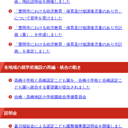
画」地区説明会を開催しました
「豊岡市における幼児教育・保育及び放課後児童のあり方」
について答申を受けました
「豊岡市における幼児教育・保育及び放課後児童のあり方計
画（案）」を作成しました
「豊岡市における幼児教育・保育及び放課後児童のあり方計
画」を策定しました
各地域の就学前施設の再編・統合の動き
高橋小学校と高橋認定こども園を、合橋小学校と合橋認定こ
ども園へ統合する要望書が提出されました
合橋・高橋地区小学校園統合準備委員会
説明会
蓼川福祉会による認定こども園整備事業説明会を開催しまし