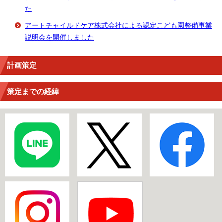
た
アートチャイルドケア株式会社による認定こども園整備事業
説明会を開催しました
計画策定
策定までの経緯