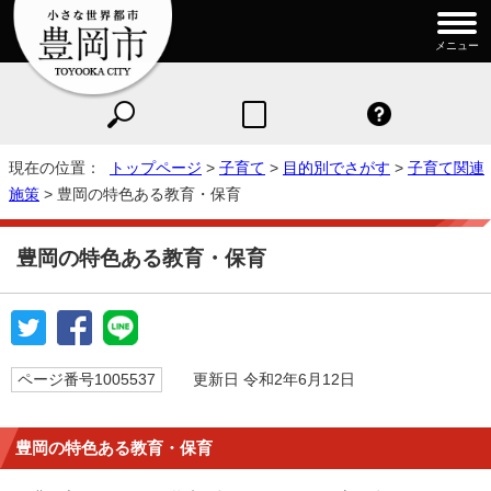
メニュー
現在の位置：
トップページ
>
子育て
>
目的別でさがす
>
子育て関連
施策
> 豊岡の特色ある教育・保育
豊岡の特色ある教育・保育
ページ番号1005537
更新日 令和2年6月12日
豊岡の特色ある教育・保育