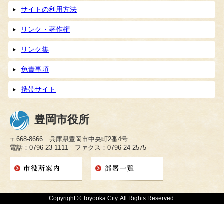
サイトの利用方法
リンク・著作権
リンク集
免責事項
携帯サイト
豊岡市役所
〒668-8666 兵庫県豊岡市中央町2番4号
電話：0796-23-1111 ファクス：0796-24-2575
Copyright © Toyooka City. All Rights Reserved.