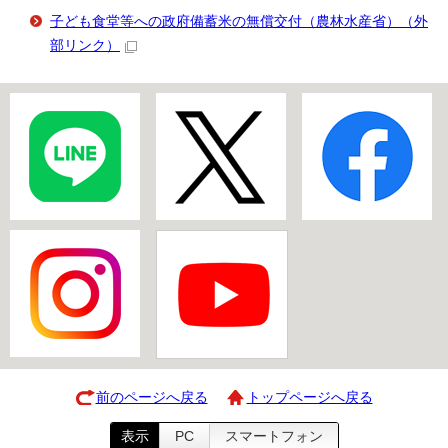
子ども食堂等への政府備蓄米の無償交付（農林水産省）
（外
部リンク）
前のページへ戻る
トップページへ戻る
表示
PC
スマートフォン