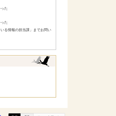
かった
かった
ている情報の担当課」までお問い