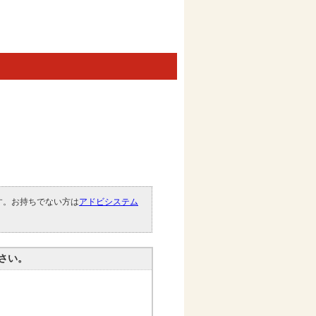
です。お持ちでない方は
アドビシステム
。
さい。