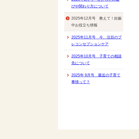
びや関わり方について
2025年12月号 教えて！妊娠
中お役立ち情報
2025年11月号 今、注目のプ
レコンセプションケア
2025年10月号 子育ての相談
先について
2025年 9月号 最近の子育て
事情って？