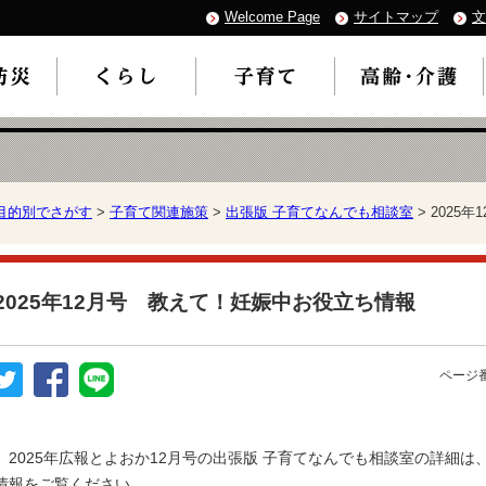
Welcome Page
サイトマップ
文
目的別でさがす
>
子育て関連施策
>
出張版 子育てなんでも相談室
> 2025
2025年12月号 教えて！妊娠中お役立ち情報
ページ番
2025年広報とよおか12月号の出張版 子育てなんでも相談室の詳細は
情報をご覧ください。