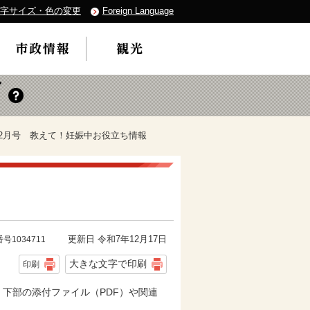
字サイズ・色の変更
Foreign Language
年12月号 教えて！妊娠中お役立ち情報
更新日 令和7年12月17日
号1034711
大きな文字で印刷
印刷
、下部の添付ファイル（PDF）や関連