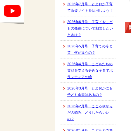
2026年7月号 とよおか子育
て応援サイトを活用しよう！
2026年6月号 子育てやこど
もの発達について相談したい
ときは？
2026年5月号 子育ての今と
昔 何が違うの？
2026年4月号 こどもたちの
笑顔を支える身近な子育てボ
ランティアの輪
2026年3月号 とよおかにも
子ども食堂はあるの？
2026年2月号 こころやから
だの悩み、どうしたらいい
の？
2026年1月号 こどもとの遊