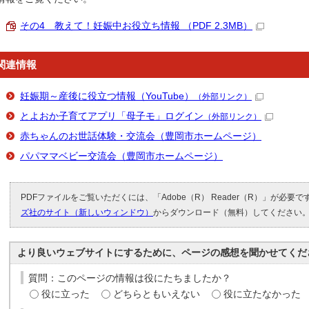
その4 教えて！妊娠中お役立ち情報 （PDF 2.3MB）
関連情報
妊娠期～産後に役立つ情報（YouTube）
（外部リンク）
とよおか子育てアプリ「母子モ」ログイン
（外部リンク）
赤ちゃんのお世話体験・交流会（豊岡市ホームページ）
パパママベビー交流会（豊岡市ホームページ）
PDFファイルをご覧いただくには、「Adobe（R） Reader（R）」が必要
ズ社のサイト（新しいウィンドウ）
からダウンロード（無料）してください
より良いウェブサイトにするために、ページの感想を聞かせてくだ
質問：このページの情報は役にたちましたか？
役に立った
どちらともいえない
役に立たなかった