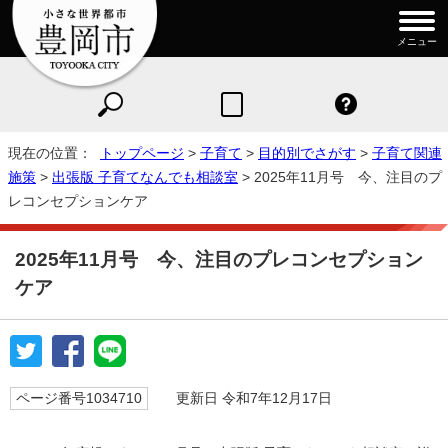
メニュー
現在の位置：
トップページ
>
子育て
>
目的別でさがす
>
子育て関連
施策
>
出張版 子育てなんでも相談室
> 2025年11月号 今、注目のプ
レコンセプションケア
2025年11月号 今、注目のプレコンセプション
ケア
ページ番号1034710
更新日 令和7年12月17日