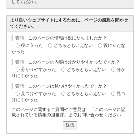
してください。
より良いウェブサイトにするために、ページの感想を聞かせ
てください。
質問：このページの情報は役にたちましたか？
役に立った
どちらともいえない
役に立たな
かった
質問：このページの内容は分かりやすかったですか？
分かりやすかった
どちらともいえない
分か
りにくかった
質問：このページは見つけやすかったですか？
見つけやすかった
どちらともいえない
見つ
けにくかった
このページに関するご質問やご意見は、「このページに記
載されている情報の担当課」までお問い合わせください
送信