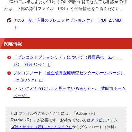
2025年広報とよおか11月号の出張版 子育てなんでも相談室の詳
細は、下部の添付ファイル（PDF）や関連情報をご覧ください。
その3 今、注目のプレコンセプションケア （PDF 2.9MB）
関連情報
「プレコンセプションケア」について（兵庫県ホームペー
ジ）
（外部リンク）
プレコンノート（国立成育医療研究センターホームページ）
（外部リンク）
いつかこどもがほしいと思っているあなたへ （豊岡市ホーム
ページ）
PDFファイルをご覧いただくには、「Adobe（R）
Reader（R）」が必要です。お持ちでない方は
アドビシステム
ズ社のサイト（新しいウィンドウ）
からダウンロード（無料）