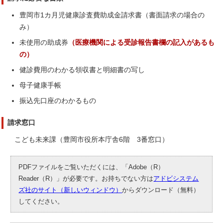
豊岡市1カ月児健康診査費助成金請求書（書面請求の場合の
み）
未使用の助成券
（医療機関による受診報告書欄の記入があるも
の）
健診費用のわかる領収書と明細書の写し
母子健康手帳
振込先口座のわかるもの
請求窓口
こども未来課（豊岡市役所本庁舎6階 3番窓口）
PDFファイルをご覧いただくには、「Adobe（R）
Reader（R）」が必要です。お持ちでない方は
アドビシステム
ズ社のサイト（新しいウィンドウ）
からダウンロード（無料）
してください。