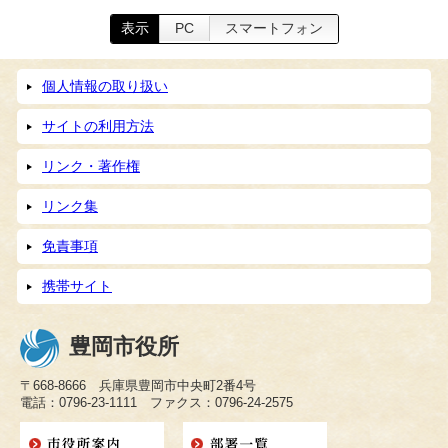
表示
PC
スマートフォン
個人情報の取り扱い
サイトの利用方法
リンク・著作権
リンク集
免責事項
携帯サイト
豊岡市役所
〒668-8666 兵庫県豊岡市中央町2番4号
電話：0796-23-1111 ファクス：0796-24-2575