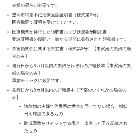
夫婦の署名が必要です。
豊岡市特定不妊治療受診証明書（様式第2号）
医療機関で証明を受けてください。
医療機関が発行した領収書および診療報酬明細書
受診証明書の期間と一致する期間に発行された領収書です。
事実婚関係に関する申立書（様式第3号）【事実婚の夫婦の場
合のみ】
発行日から3カ月以内の夫婦それぞれの戸籍抄本【事実婚の夫
婦の場合のみ】
重婚チェックに必要です。
発行日から3カ月以内の戸籍謄本【下部のいずれかの場合の
み】
法律婚の夫婦で住民票の世帯が同一でない場合、婚姻
日を確認できるもの
助成回数をリセットする場合、出産した子が記載され
たもの