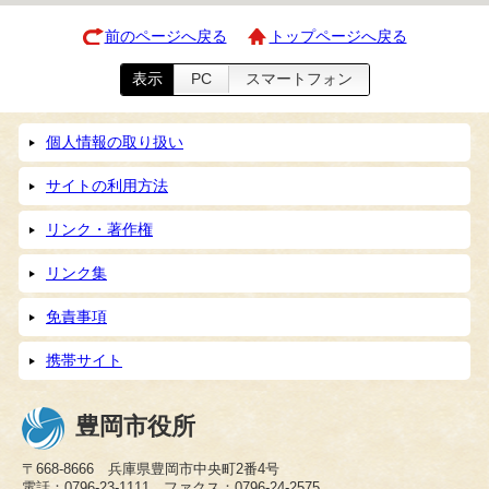
前のページへ戻る
トップページへ戻る
表示
PC
スマートフォン
個人情報の取り扱い
サイトの利用方法
リンク・著作権
リンク集
免責事項
携帯サイト
豊岡市役所
〒668-8666 兵庫県豊岡市中央町2番4号
電話：0796-23-1111 ファクス：0796-24-2575