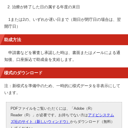
治療が終了した日の属する年度の末日
1または2の、いずれか遅い日まで（期日が閉庁日の場合は、翌
開庁日）
助成方法
申請書などを審査し承認した時は、書面またはメールによる通
知後、口座振込で助成金を支給します。
様式のダウンロード
注：新様式を準備中のため、一時的に様式データを非表示にして
います。
PDFファイルをご覧いただくには、「Adobe（R）
Reader（R）」が必要です。お持ちでない方は
アドビシステム
ズ社のサイト（新しいウィンドウ）
からダウンロード（無料）