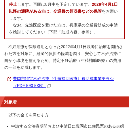
停止
します。再開は8月中を予定しています。
2026年4月1日
以降の通院がある方は、交通費の領収書などの保管
をお願い
します。
なお、先進医療を受けた方は、兵庫県の交通費助成の申請
を検討してください（下部「助成内容」参照）。
不妊治療が保険適用となった2022年4月1日以降に治療を開始さ
れた方を対象に、経済的負担の軽減を図り、安心して不妊治療に
向かう環境を整えるため、特定不妊治療（生殖補助医療）の費用
の一部を助成します。
豊岡市特定不妊治療（生殖補助医療）費助成事業チラシ
（PDF 590.5KB）
対象者
以下の全てを満たす方
申請する全治療期間および申請日に豊岡市に住民票のある夫婦