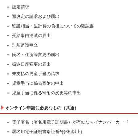
認定請求
額改定の請求および届出
監護相当・生計費の負担についての確認書
受給事由消滅の届出
別居監護申立
氏名・住所等変更の届出
振込口座変更の届出
未支払の児童手当の請求
児童手当に係る寄附の申出
児童手当に係る寄附の変更等の申出
オンライン申請に必要なもの（共通）
電子署名（署名用電子証明書）が有効なマイナンバーカード
署名用電子証明書暗証番号(6桁以上)