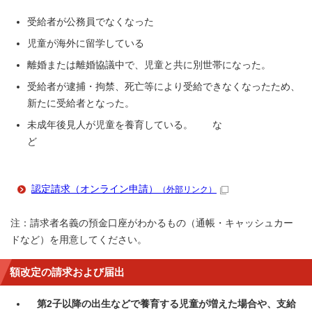
受給者が公務員でなくなった
児童が海外に留学している
離婚または離婚協議中で、児童と共に別世帯になった。
受給者が逮捕・拘禁、死亡等により受給できなくなったため、
新たに受給者となった。
未成年後見人が児童を養育している。 な
ど
認定請求（オンライン申請）
（外部リンク）
注：請求者名義の預金口座がわかるもの（通帳・キャッシュカー
ドなど）を用意してください。
額改定の請求および届出
第2子以降の出生などで養育する児童が増えた場合や、支給