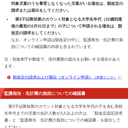
対象児童のうち養育しなくなった児童がいる場合は、額改定の
請求または届出をしてください。
第3子以降加算のカウント対象となる大学生年代（22歳到達
後の最初の3月31日まで）の子について申請される場合は、額
改定の請求をしてください。
なお、オンライン申請は額改定の中に、監護相当・生計費の負
担についての確認書の内容も含まれています。
注：別途来庁や郵送で、添付書類の提出をお願いする場合があり
ます。
額改定の請求および届出（オンライン申請）
（外部リンク）
監護相当・生計費の負担についての確認書
第3子以降加算のカウント対象となる大学生年代の子を含む高校
生年代までの児童の合計人数が3人以上の方は、「額改定認定請求
書」と「監護相当・生計費の負担についての確認書」を提出して
ください。