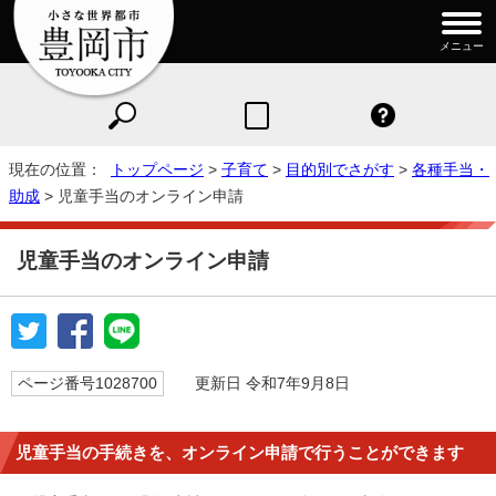
メニュー
現在の位置：
トップページ
>
子育て
>
目的別でさがす
>
各種手当・
助成
> 児童手当のオンライン申請
児童手当のオンライン申請
ページ番号1028700
更新日 令和7年9月8日
児童手当の手続きを、オンライン申請で行うことができます