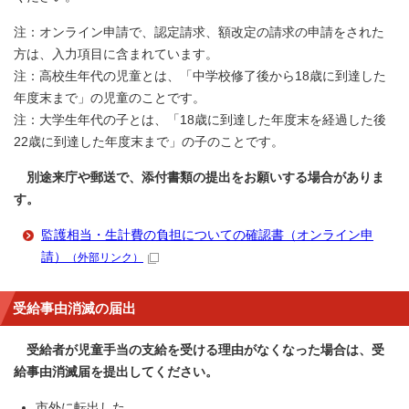
注：オンライン申請で、認定請求、額改定の請求の申請をされた
方は、入力項目に含まれています。
注：高校生年代の児童とは、「中学校修了後から18歳に到達した
年度末まで」の児童のことです。
注：大学生年代の子とは、「18歳に到達した年度末を経過した後
22歳に到達した年度末まで」の子のことです。
別途来庁や郵送で、添付書類の提出をお願いする場合がありま
す。
監護相当・生計費の負担についての確認書（オンライン申
請）
（外部リンク）
受給事由消滅の届出
受給者が児童手当の支給を受ける理由がなくなった場合は、受
給事由消滅届を提出してください。
市外に転出した