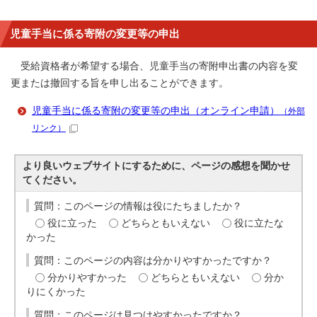
児童手当に係る寄附の変更等の申出
受給資格者が希望する場合、児童手当の寄附申出書の内容を変
更または撤回する旨を申し出ることができます。
児童手当に係る寄附の変更等の申出（オンライン申請）
（外部
リンク）
より良いウェブサイトにするために、ページの感想を聞かせ
てください。
質問：このページの情報は役にたちましたか？
役に立った
どちらともいえない
役に立たな
かった
質問：このページの内容は分かりやすかったですか？
分かりやすかった
どちらともいえない
分か
りにくかった
質問：このページは見つけやすかったですか？