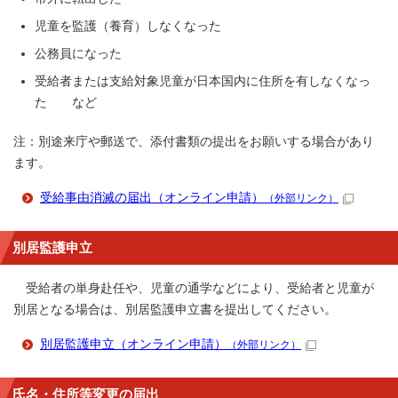
児童を監護（養育）しなくなった
公務員になった
受給者または支給対象児童が日本国内に住所を有しなくなっ
た など
注：別途来庁や郵送で、添付書類の提出をお願いする場合があり
ます。
受給事由消滅の届出（オンライン申請）
（外部リンク）
別居監護申立
受給者の単身赴任や、児童の通学などにより、受給者と児童が
別居となる場合は、別居監護申立書を提出してください。
別居監護申立（オンライン申請）
（外部リンク）
氏名・住所等変更の届出