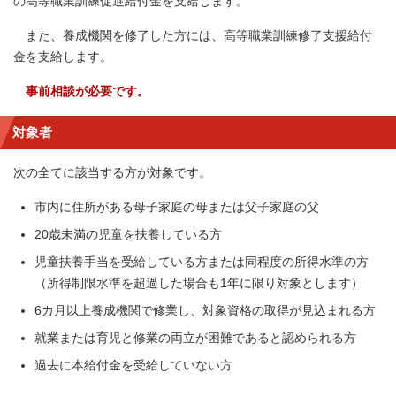
の高等職業訓練促進給付金を支給します。
また、養成機関を修了した方には、高等職業訓練修了支援給付
金を支給します。
事前相談が必要です。
対象者
次の全てに該当する方が対象です。
市内に住所がある母子家庭の母または父子家庭の父
20歳未満の児童を扶養している方
児童扶養手当を受給している方または同程度の所得水準の方
（所得制限水準を超過した場合も1年に限り対象とします）
6カ月以上養成機関で修業し、対象資格の取得が見込まれる方
就業または育児と修業の両立が困難であると認められる方
過去に本給付金を受給していない方