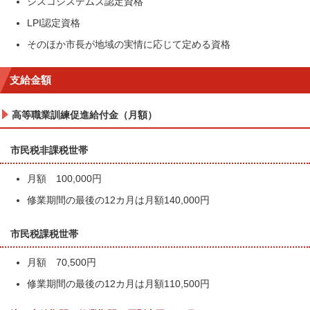
シスコシステムズ認定資格
LPI認定資格
そのほか市長が地域の実情に応じて定める資格
支給金額
高等職業訓練促進給付金（月額）
市民税非課税世帯
月額 100,000円
修業期間の最後の12カ月は月額140,000円
市民税課税世帯
月額 70,500円
修業期間の最後の12カ月は月額110,500円