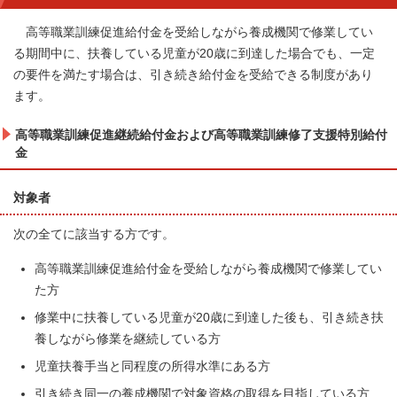
高等職業訓練促進給付金を受給しながら養成機関で修業してい
る期間中に、扶養している児童が20歳に到達した場合でも、一定
の要件を満たす場合は、引き続き給付金を受給できる制度があり
ます。
高等職業訓練促進継続給付金および高等職業訓練修了支援特別給付
金
対象者
次の全てに該当する方です。
高等職業訓練促進給付金を受給しながら養成機関で修業してい
た方
修業中に扶養している児童が20歳に到達した後も、引き続き扶
養しながら修業を継続している方
児童扶養手当と同程度の所得水準にある方
引き続き同一の養成機関で対象資格の取得を目指している方