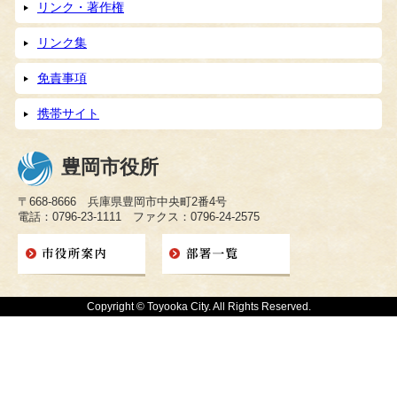
リンク・著作権
リンク集
免責事項
携帯サイト
豊岡市役所
〒668-8666 兵庫県豊岡市中央町2番4号
電話：0796-23-1111 ファクス：0796-24-2575
Copyright © Toyooka City. All Rights Reserved.