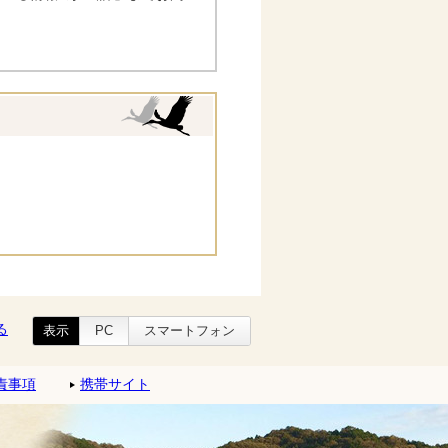
る
表示
PC
スマートフォン
責事項
携帯サイト