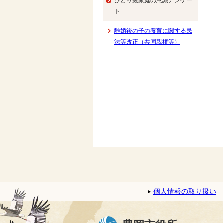
ひとり親家庭の意識アンケー
ト
離婚後の子の養育に関する民
法等改正（共同親権等）
個人情報の取り扱い