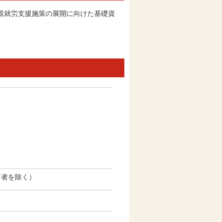
親就労支援施策の展開に向けた基礎資
育者を除く）