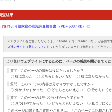
調査結果
ひとり親家庭の意識調査報告書 （PDF 538.4KB）
PDFファイルをご覧いただくには、「Adobe（R） Reader（R）」が必要
ズ社のサイト（新しいウィンドウ）
からダウンロード（無料）してください
より良いウェブサイトにするために、ページの感想を聞かせてくだ
質問：このページの情報は役にたちましたか？
役に立った
どちらともいえない
役に立たなかった
質問：このページの内容は分かりやすかったですか？
分かりやすかった
どちらともいえない
分かりにく
質問：このページは見つけやすかったですか？
見つけやすかった
どちらともいえない
見つけにく
このページに関するご質問やご意見は、「このページに記載され