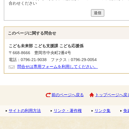
合わせください
送信
このページに関する
問合せ
こども未来部 こども支援課 こども応援係
〒668-8666 豊岡市中央町2番4号
電話：0796-21-9038 ファクス：0796-29-0054
問合せは専用フォームを利用してください。
前のページへ戻る
トップページへ戻
サイトの利用方法
リンク・著作権
リンク集
免