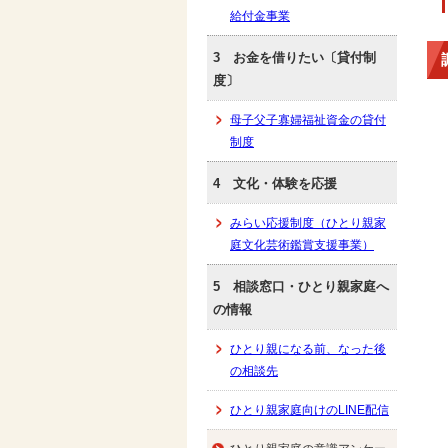
給付金事業
3 お金を借りたい〔貸付制
度〕
母子父子寡婦福祉資金の貸付
制度
4 文化・体験を応援
みらい応援制度（ひとり親家
庭文化芸術鑑賞支援事業）
5 相談窓口・ひとり親家庭へ
の情報
ひとり親になる前、なった後
の相談先
ひとり親家庭向けのLINE配信