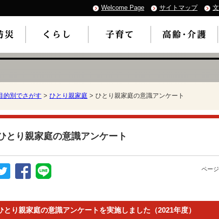
Welcome Page
サイトマップ
文
目的別でさがす
>
ひとり親家庭
> ひとり親家庭の意識アンケート
ひとり親家庭の意識アンケート
ページ
ひとり親家庭の意識アンケートを実施しました（2021年度）