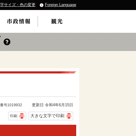
字サイズ・色の変更
Foreign Language
更新日 令和4年6月15日
番号1019932
大きな文字で印刷
印刷