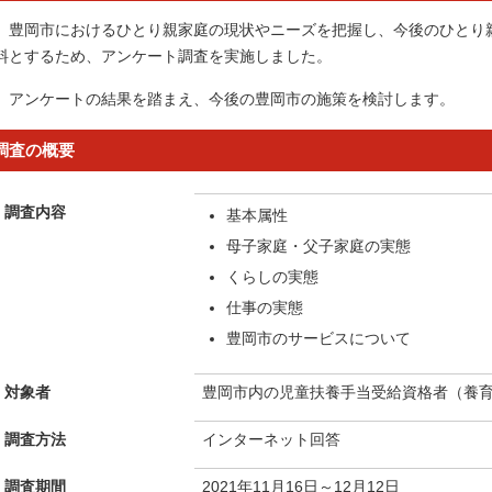
豊岡市におけるひとり親家庭の現状やニーズを把握し、今後のひとり
料とするため、アンケート調査を実施しました。
アンケートの結果を踏まえ、今後の豊岡市の施策を検討します。
調査の概要
調査内容
基本属性
母子家庭・父子家庭の実態
くらしの実態
仕事の実態
豊岡市のサービスについて
対象者
豊岡市内の児童扶養手当受給資格者（養
調査方法
インターネット回答
調査期間
2021年11月16日～12月12日