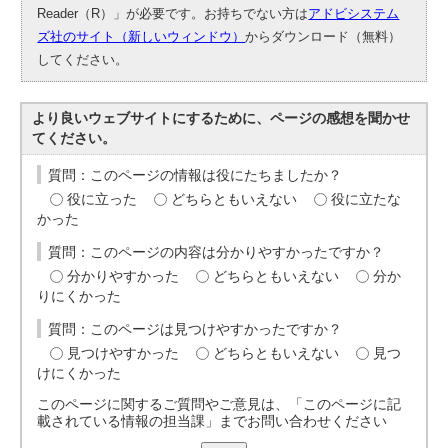
Reader（R）」が必要です。お持ちでない方は
アドビシステム
ズ社のサイト（新しいウィンドウ）
からダウンロード（無料）
してください。
より良いウェブサイトにするために、ページの感想を聞かせ
てください。
質問：このページの情報は役にたちましたか？
役に立った
どちらともいえない
役に立たな
かった
質問：このページの内容は分かりやすかったですか？
分かりやすかった
どちらともいえない
分か
りにくかった
質問：このページは見つけやすかったですか？
見つけやすかった
どちらともいえない
見つ
けにくかった
このページに関するご質問やご意見は、「このページに記
載されている情報の担当課」までお問い合わせください