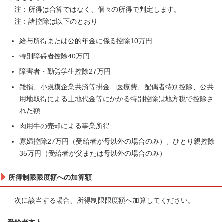
注：所得は合算ではなく、個々の所得で判定します。
注：諸控除は以下のとおり
給与所得または公的年金に係る控除10万円
特別障碍者控除40万円
障害者・勤労学生控除27万円
雑損、小規模企業共済等掛金、医療費、配偶者特別控除、公共
用地取得による土地代金等にかかる特別控除は地方税で控除さ
れた額
肉用牛の売却による事業所得
寡婦控除27万円（受給者が母以外の場合のみ）、ひとり親控除
35万円（受給者が父または母以外の場合のみ）
所得制限限度額への加算額
次に該当する場合、所得制限限度額へ加算してください。