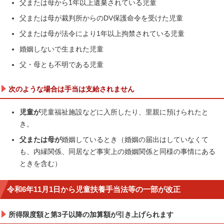
父または母から1年以上遺棄されている児童
父または母が裁判所からのDV保護命令を受けた児童
父または母が法令により1年以上拘禁されている児童
婚姻しないで生まれた児童
父・母とも不明である児童
次のような場合は手当は支給されません
児童が
児童福祉施設などに入所したり、里親に預けられたと
き。
父または母が
婚姻しているとき（婚姻の届出はしていなくて
も、内縁関係、同居など事実上の婚姻関係と同様の事情にある
ときを含む）
令和6年11月1日から児童扶養手当法等の一部が改正
所得限度額と第3子以降の加算額が引き上げられます