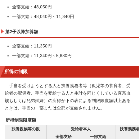
全部支給：48,050円
一部支給：48,040円～11,340円
第2子以降加算額
全部支給：11,350円
一部支給：11,340円～5,680円
所得の制限
手当を受けようとする人と扶養義務者等（孤児等の養育者、受
給者の配偶者、手当を受給する人と生計を同じくしている直系血
族もしくは兄弟姉妹）の所得が下の表による制限限度額以上ある
ときは、手当の一部または全部が支給されません。
所得制限限度額
扶養親族等の数
受給者本人
扶養義務
全部支給
一部支給