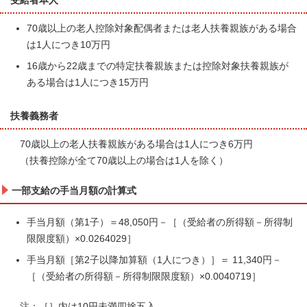
受給者本人
70歳以上の老人控除対象配偶者または老人扶養親族がある場合
は1人につき10万円
16歳から22歳までの特定扶養親族または控除対象扶養親族が
ある場合は1人につき15万円
扶養義務者
70歳以上の老人扶養親族がある場合は1人につき6万円
（扶養控除が全て70歳以上の場合は1人を除く）
一部支給の手当月額の計算式
手当月額（第1子）＝48,050円－［（受給者の所得額－所得制
限限度額）×0.0264029］
手当月額［第2子以降加算額（1人につき）］＝ 11,340円－
［（受給者の所得額－所得制限限度額）×0.0040719］
注：［］内は10円未満四捨五入