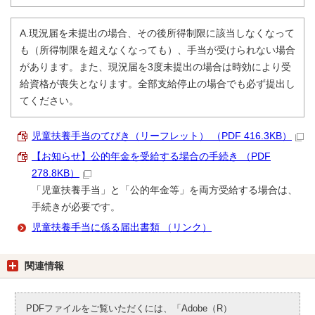
A.現況届を未提出の場合、その後所得制限に該当しなくなって
も（所得制限を超えなくなっても）、手当が受けられない場合
があります。また、現況届を3度未提出の場合は時効により受
給資格が喪失となります。全部支給停止の場合でも必ず提出し
てください。
児童扶養手当のてびき（リーフレット） （PDF 416.3KB）
【お知らせ】公的年金を受給する場合の手続き （PDF
278.8KB）
「児童扶養手当」と「公的年金等」を両方受給する場合は、
手続きが必要です。
児童扶養手当に係る届出書類 （リンク）
関連情報
PDFファイルをご覧いただくには、「Adobe（R）