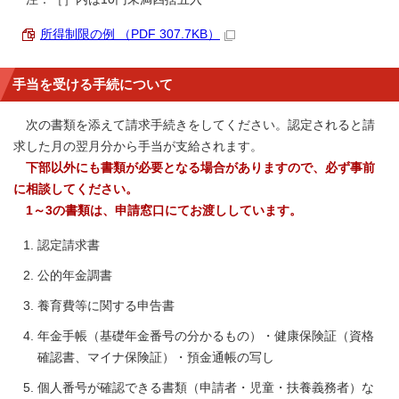
所得制限の例 （PDF 307.7KB）
手当を受ける手続について
次の書類を添えて請求手続きをしてください。認定されると請
求した月の翌月分から手当が支給されます。
下部以外にも書類が必要となる場合がありますので、必ず事前
に相談してください。
1～3の書類は、申請窓口にてお渡ししています。
認定請求書
公的年金調書
養育費等に関する申告書
年金手帳（基礎年金番号の分かるもの）・健康保険証（資格
確認書、マイナ保険証）・預金通帳の写し
個人番号が確認できる書類（申請者・児童・扶養義務者）な