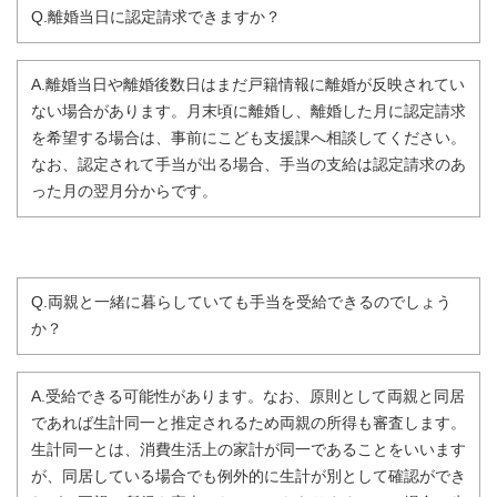
Q.離婚当日に認定請求できますか？
A.離婚当日や離婚後数日はまだ戸籍情報に離婚が反映されてい
ない場合があります。月末頃に離婚し、離婚した月に認定請求
を希望する場合は、事前にこども支援課へ相談してください。
なお、認定されて手当が出る場合、手当の支給は認定請求のあ
った月の翌月分からです。
Q.両親と一緒に暮らしていても手当を受給できるのでしょう
か？
A.受給できる可能性があります。なお、原則として両親と同居
であれば生計同一と推定されるため両親の所得も審査します。
生計同一とは、消費生活上の家計が同一であることをいいます
が、同居している場合でも例外的に生計が別として確認ができ