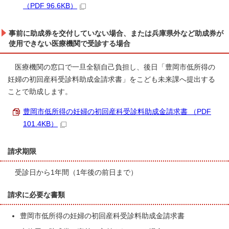
（PDF 96.6KB）
事前に助成券を交付していない場合、または兵庫県外など助成券が
使用できない医療機関で受診する場合
医療機関の窓口で一旦全額自己負担し、後日「豊岡市低所得の
妊婦の初回産科受診料助成金請求書」をこども未来課へ提出する
ことで助成します。
豊岡市低所得の妊婦の初回産科受診料助成金請求書 （PDF
101.4KB）
請求期限
受診日から1年間（1年後の前日まで）
請求に必要な書類
豊岡市低所得の妊婦の初回産科受診料助成金請求書