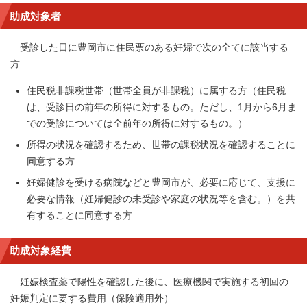
助成対象者
受診した日に豊岡市に住民票のある妊婦で次の全てに該当する
方
住民税非課税世帯（世帯全員が非課税）に属する方（住民税
は、受診日の前年の所得に対するもの。ただし、1月から6月ま
での受診については全前年の所得に対するもの。）
所得の状況を確認するため、世帯の課税状況を確認することに
同意する方
妊婦健診を受ける病院などと豊岡市が、必要に応じて、支援に
必要な情報（妊婦健診の未受診や家庭の状況等を含む。）を共
有することに同意する方
助成対象経費
妊娠検査薬で陽性を確認した後に、医療機関で実施する初回の
妊娠判定に要する費用（保険適用外）