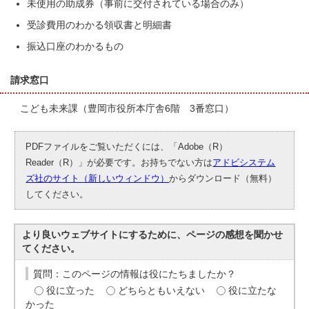
未使用の助成券（事前に交付されている場合のみ）
受診費用のわかる領収書と明細書
振込口座のわかるもの
請求窓口
こども未来課（豊岡市役所本庁舎6階 3番窓口）
PDFファイルをご覧いただくには、「Adobe（R）
Reader（R）」が必要です。お持ちでない方は
アドビシステム
ズ社のサイト（新しいウィンドウ）
からダウンロード（無料）
してください。
より良いウェブサイトにするために、ページの感想を聞かせ
てください。
質問：このページの情報は役にたちましたか？
役に立った
どちらともいえない
役に立たな
かった