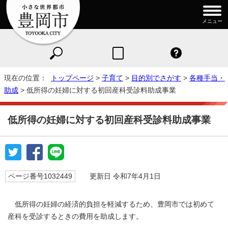
メニュー
現在の位置：
トップページ
>
子育て
>
目的別でさがす
>
各種手当・
助成
> 低所得の妊婦に対する初回産科受診料助成事業
低所得の妊婦に対する初回産科受診料助成事業
ページ番号1032449
更新日 令和7年4月1日
低所得の妊婦の経済的負担を軽減するため、豊岡市では初めて
産科を受診するときの費用を助成します。