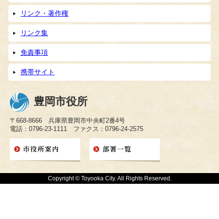
リンク・著作権
リンク集
免責事項
携帯サイト
豊岡市役所
〒668-8666 兵庫県豊岡市中央町2番4号
電話：0796-23-1111 ファクス：0796-24-2575
Copyright © Toyooka City. All Rights Reserved.