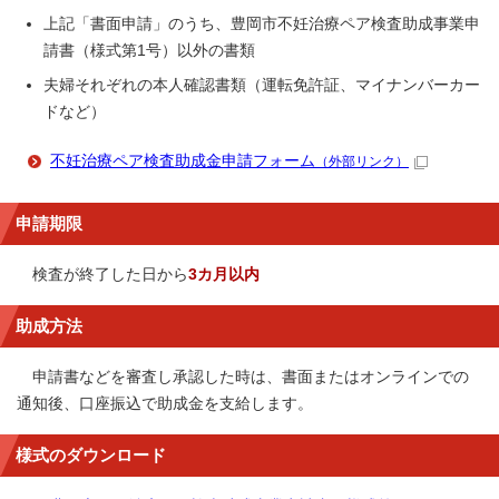
上記「書面申請」のうち、豊岡市不妊治療ペア検査助成事業申
請書（様式第1号）以外の書類
夫婦それぞれの本人確認書類（運転免許証、マイナンバーカー
ドなど）
不妊治療ペア検査助成金申請フォーム
（外部リンク）
申請期限
検査が終了した日から
3カ月以内
助成方法
申請書などを審査し承認した時は、書面またはオンラインでの
通知後、口座振込で助成金を支給します。
様式のダウンロード