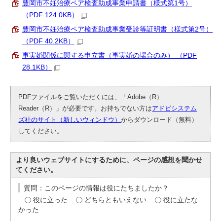
豊岡市不妊治療ペア検査助成事業申請書（様式第1号）
（PDF 124.0KB）
豊岡市不妊治療ペア検査助成事業受診等証明書（様式第2号）
（PDF 40.2KB）
事実婚関係に関する申立書（事実婚の場合のみ） （PDF
28.1KB）
PDFファイルをご覧いただくには、「Adobe（R）
Reader（R）」が必要です。お持ちでない方は
アドビシステム
ズ社のサイト（新しいウィンドウ）
からダウンロード（無料）
してください。
より良いウェブサイトにするために、ページの感想を聞かせ
てください。
質問：このページの情報は役にたちましたか？
役に立った
どちらともいえない
役に立たな
かった