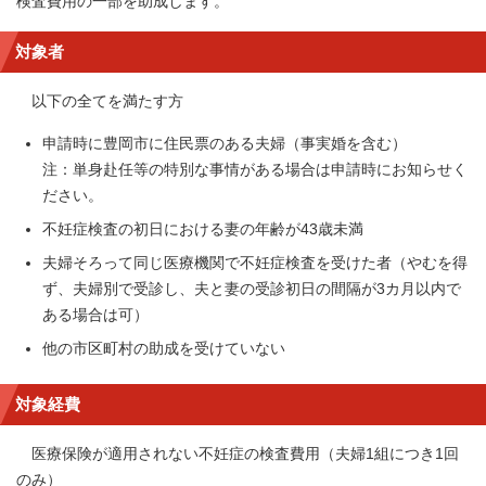
検査費用の一部を助成します。
対象者
以下の全てを満たす方
申請時に豊岡市に住民票のある夫婦（事実婚を含む）
注：単身赴任等の特別な事情がある場合は申請時にお知らせく
ださい。
不妊症検査の初日における妻の年齢が43歳未満
夫婦そろって同じ医療機関で不妊症検査を受けた者（やむを得
ず、夫婦別で受診し、夫と妻の受診初日の間隔が3カ月以内で
ある場合は可）
他の市区町村の助成を受けていない
対象経費
医療保険が適用されない不妊症の検査費用（夫婦1組につき1回
のみ）