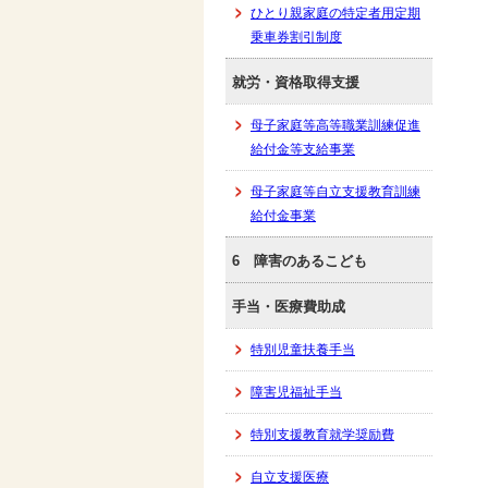
ひとり親家庭の特定者用定期
乗車券割引制度
就労・資格取得支援
母子家庭等高等職業訓練促進
給付金等支給事業
母子家庭等自立支援教育訓練
給付金事業
6 障害のあるこども
手当・医療費助成
特別児童扶養手当
障害児福祉手当
特別支援教育就学奨励費
自立支援医療