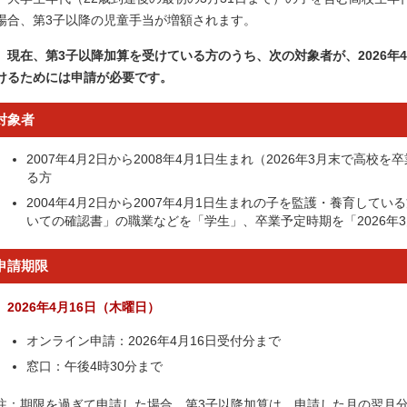
場合、第3子以降の児童手当が増額されます。
現在、第3子以降加算を受けている方のうち、次の対象者が、2026年
けるためには申請が必要です。
対象者
2007年4月2日から2008年4月1日生まれ（2026年3月末で高
る方
2004年4月2日から2007年4月1日生まれの子を監護・養育して
いての確認書」の職業などを「学生」、卒業予定時期を「2026年
申請期限
2026年4月16日（木曜日）
オンライン申請：2026年4月16日受付分まで
窓口：午後4時30分まで
注：期限を過ぎて申請した場合、第3子以降加算は、申請した月の翌月