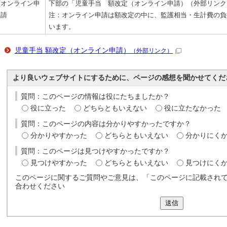
オンライン申
下部の「児童手当 額改定（オンライン申請）（外部リンク
請
注：オンライン申請は額改定の中に、監護相当・生計費の負
います。
児童手当 額改定（オンライン申請）
（外部リンク）
より良いウェブサイトにするために、ページの感想を聞かせてくだ
質問：このページの情報は役にたちましたか？
役に立った
どちらともいえない
役に立たなかった
質問：このページの内容は分かりやすかったですか？
分かりやすかった
どちらともいえない
分かりにく
質問：このページは見つけやすかったですか？
見つけやすかった
どちらともいえない
見つけにく
このページに関するご質問やご意見は、「このページに記載され
合わせください
送信