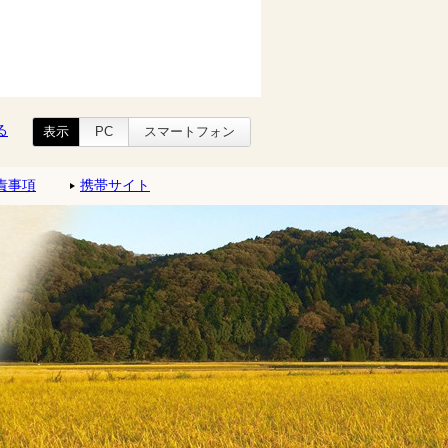
る
表示
PC
スマートフォン
責事項
携帯サイト