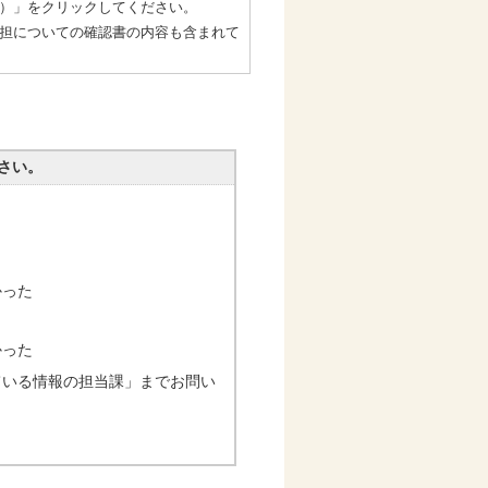
）」をクリックしてください。
担についての確認書の内容も含まれて
さい。
かった
かった
ている情報の担当課」までお問い