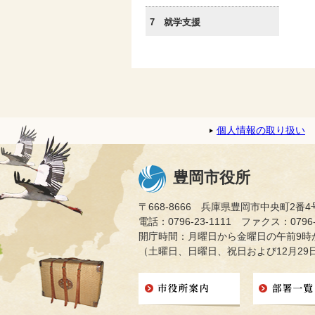
7 就学支援
個人情報の取り扱い
豊岡市役所
〒668-8666 兵庫県豊岡市中央町2番4
電話：0796-23-1111 ファクス：0796-2
開庁時間：月曜日から金曜日の午前9時か
（土曜日、日曜日、祝日および12月29