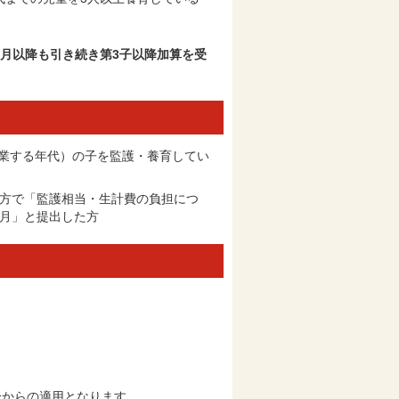
4月以降も引き続き第3子以降加算を受
校を卒業する年代）の子を監護・養育してい
いる方で「監護相当・生計費の負担につ
3月」と提出した方
分からの適用となります。