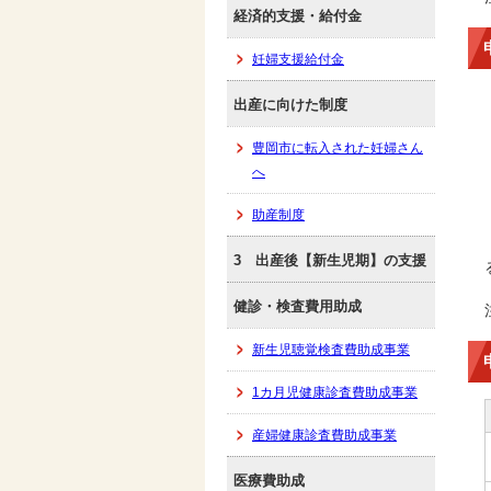
経済的支援・給付金
妊婦支援給付金
出産に向けた制度
豊岡市に転入された妊婦さん
へ
助産制度
3 出産後【新生児期】の支援
健診・検査費用助成
新生児聴覚検査費助成事業
1カ月児健康診査費助成事業
産婦健康診査費助成事業
医療費助成