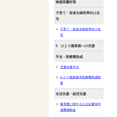
物価高騰対策
子育て・若者夫婦世帯向け住
宅
子育て・若者夫婦世帯向け住
宅
5 ひとり親家庭への支援
手当・医療費助成
児童扶養手当
ひとり親家庭等医療費助成制
度
生活支援・経済支援
養育費に関する公正証書等作
成費補助金