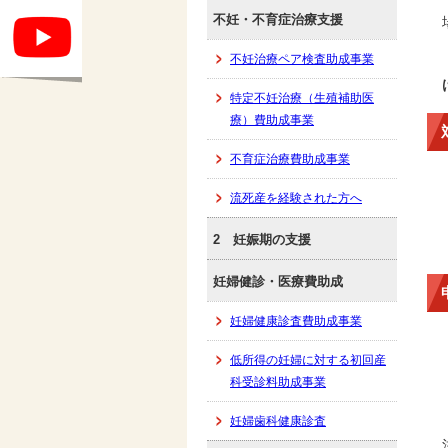
不妊・不育症治療支援
不妊治療ペア検査助成事業
特定不妊治療（生殖補助医
療）費助成事業
不育症治療費助成事業
流死産を経験された方へ
2 妊娠期の支援
妊婦健診・医療費助成
妊婦健康診査費助成事業
低所得の妊婦に対する初回産
科受診料助成事業
妊婦歯科健康診査