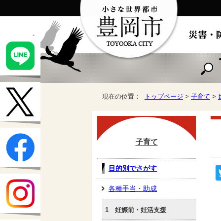
現在の位置：
トップページ
>
子育て
>
子育て
目的別でさがす
各種手当・助成
1 妊娠前・妊活支援