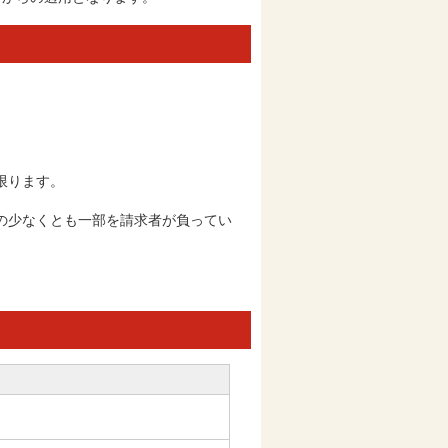
限ります。
の少なくとも一部を請求者が負ってい