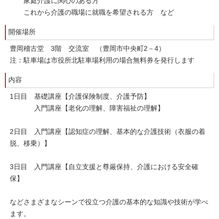
家庭介護に関心のある方
これから介護の職場に就職を希望される方 など
開催場所
豊岡稽古堂 3階 交流室 （豊岡市中央町2－4）
注：駐車場は市役所北駐車場利用の場合無料券を発行します
内容
1日目 基礎講座【介護保険制度、介護予防】
入門講座【老化の理解、障害福祉の理解】
2日目 入門講座【認知症の理解、基本的な介護技術（衣服の着
脱、移乗）】
3日目 入門講座【自立支援と尊厳保持、介護における安全確
保】
などさまざまなシーンで役立つ介護の基本的な知識や技術が学べ
ます。