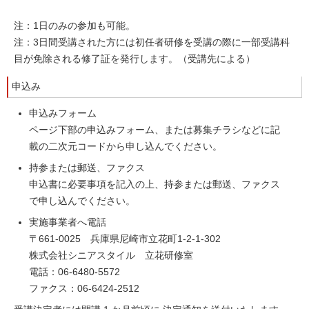
注：1日のみの参加も可能。
注：3日間受講された方には初任者研修を受講の際に一部受講科
目が免除される修了証を発行します。（受講先による）
申込み
申込みフォーム
ページ下部の申込みフォーム、または募集チラシなどに記
載の二次元コードから申し込んでください。
持参または郵送、ファクス
申込書に必要事項を記入の上、持参または郵送、ファクス
で申し込んでください。
実施事業者へ電話
〒661-0025 兵庫県尼崎市立花町1-2-1-302
株式会社シニアスタイル 立花研修室
電話：06-6480-5572
ファクス：06-6424-2512