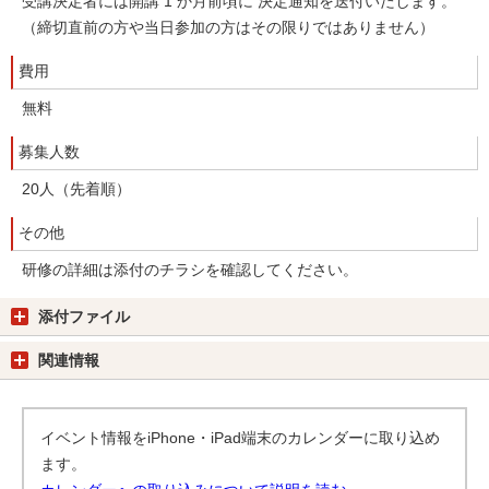
受講決定者には開講 1 か月前頃に 決定通知を送付いたします。
（締切直前の方や当日参加の方はその限りではありません）
費用
無料
募集人数
20人（先着順）
その他
研修の詳細は添付のチラシを確認してください。
添付ファイル
関連情報
イベント情報をiPhone・iPad端末のカレンダーに取り込め
ます。