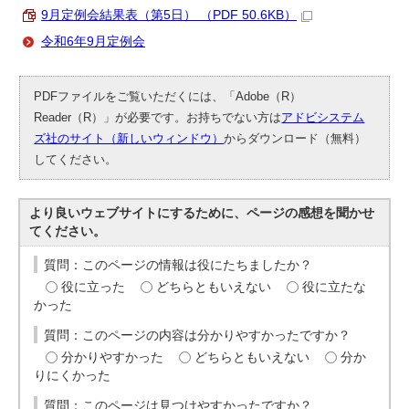
9月定例会結果表（第5日） （PDF 50.6KB）
令和6年9月定例会
PDFファイルをご覧いただくには、「Adobe（R）
Reader（R）」が必要です。お持ちでない方は
アドビシステム
ズ社のサイト（新しいウィンドウ）
からダウンロード（無料）
してください。
より良いウェブサイトにするために、ページの感想を聞かせ
てください。
質問：このページの情報は役にたちましたか？
役に立った
どちらともいえない
役に立たな
かった
質問：このページの内容は分かりやすかったですか？
分かりやすかった
どちらともいえない
分か
りにくかった
質問：このページは見つけやすかったですか？