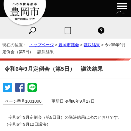
メニュー
現在の位置：
トップページ
>
豊岡市議会
>
議決結果
> 令和6年9月
定例会（第5日） 議決結果
令和6年9月定例会（第5日） 議決結果
ページ番号1031090
更新日 令和6年9月27日
令和6年9月定例会（第5日目）の議決結果は次のとおりです。
（令和6年9月12日議決）