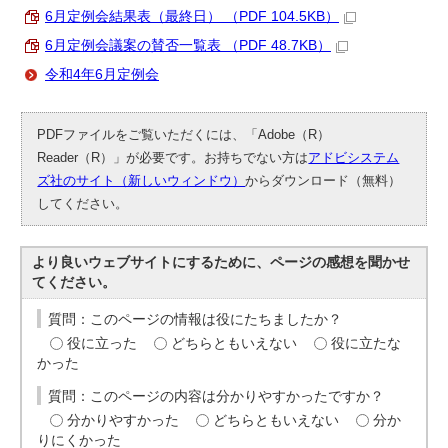
6月定例会結果表（最終日） （PDF 104.5KB）
6月定例会議案の賛否一覧表 （PDF 48.7KB）
令和4年6月定例会
PDFファイルをご覧いただくには、「Adobe（R）
Reader（R）」が必要です。お持ちでない方は
アドビシステム
ズ社のサイト（新しいウィンドウ）
からダウンロード（無料）
してください。
より良いウェブサイトにするために、ページの感想を聞かせ
てください。
質問：このページの情報は役にたちましたか？
役に立った
どちらともいえない
役に立たな
かった
質問：このページの内容は分かりやすかったですか？
分かりやすかった
どちらともいえない
分か
りにくかった