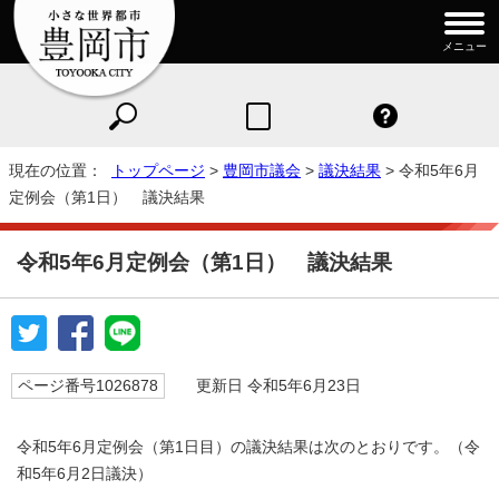
メニュー
現在の位置：
トップページ
>
豊岡市議会
>
議決結果
> 令和5年6月
定例会（第1日） 議決結果
令和5年6月定例会（第1日） 議決結果
ページ番号1026878
更新日 令和5年6月23日
令和5年6月定例会（第1日目）の議決結果は次のとおりです。（令
和5年6月2日議決）