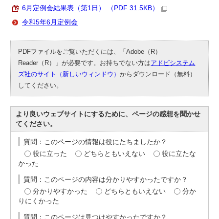
6月定例会結果表（第1日） （PDF 31.5KB）
令和5年6月定例会
PDFファイルをご覧いただくには、「Adobe（R）
Reader（R）」が必要です。お持ちでない方は
アドビシステム
ズ社のサイト（新しいウィンドウ）
からダウンロード（無料）
してください。
より良いウェブサイトにするために、ページの感想を聞かせ
てください。
質問：このページの情報は役にたちましたか？
役に立った
どちらともいえない
役に立たな
かった
質問：このページの内容は分かりやすかったですか？
分かりやすかった
どちらともいえない
分か
りにくかった
質問：このページは見つけやすかったですか？