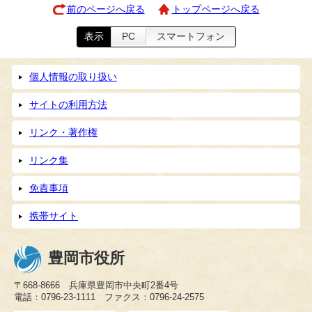
前のページへ戻る
トップページへ戻る
表示
PC
スマートフォン
個人情報の取り扱い
サイトの利用方法
リンク・著作権
リンク集
免責事項
携帯サイト
豊岡市役所
〒668-8666 兵庫県豊岡市中央町2番4号
電話：0796-23-1111 ファクス：0796-24-2575