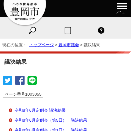
メニュー
現在の位置：
トップページ
>
豊岡市議会
> 議決結果
議決結果
ページ番号1003855
令和8年6月定例会 議決結果
令和8年6月定例会（第5日） 議決結果
令和8年6月定例会（第1日） 議決結果