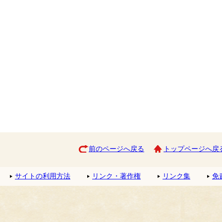
前のページへ戻る
トップページへ戻
サイトの利用方法
リンク・著作権
リンク集
免