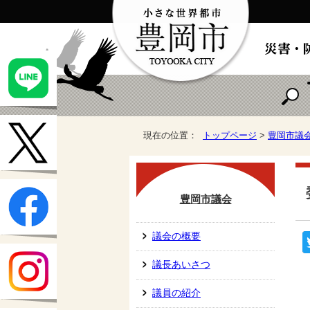
現在の位置：
トップページ
>
豊岡市議
豊岡市議会
議会の概要
議長あいさつ
議員の紹介