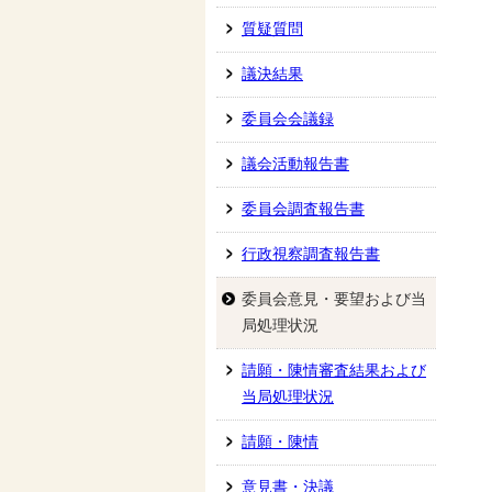
質疑質問
議決結果
委員会会議録
議会活動報告書
委員会調査報告書
行政視察調査報告書
委員会意見・要望および当
局処理状況
請願・陳情審査結果および
当局処理状況
請願・陳情
意見書・決議