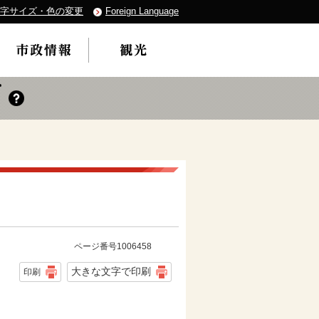
字サイズ・色の変更
Foreign Language
ページ番号1006458
大きな文字で印刷
印刷