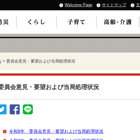
Welcome Page
サイトマップ
文
会
> 委員会意見・要望および当局処理状況
委員会意見・要望および当局処理状況
令和8年 委員会意見・要望および当局処理状況