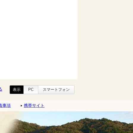
る
表示
PC
スマートフォン
責事項
携帯サイト