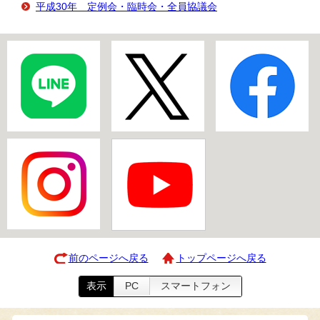
平成30年 定例会・臨時会・全員協議会
前のページへ戻る
トップページへ戻る
表示
PC
スマートフォン