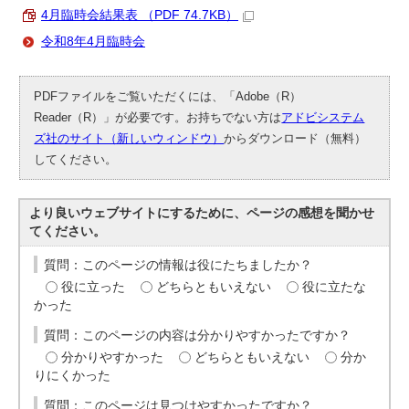
4月臨時会結果表 （PDF 74.7KB）
令和8年4月臨時会
PDFファイルをご覧いただくには、「Adobe（R）
Reader（R）」が必要です。お持ちでない方は
アドビシステム
ズ社のサイト（新しいウィンドウ）
からダウンロード（無料）
してください。
より良いウェブサイトにするために、ページの感想を聞かせ
てください。
質問：このページの情報は役にたちましたか？
役に立った
どちらともいえない
役に立たな
かった
質問：このページの内容は分かりやすかったですか？
分かりやすかった
どちらともいえない
分か
りにくかった
質問：このページは見つけやすかったですか？