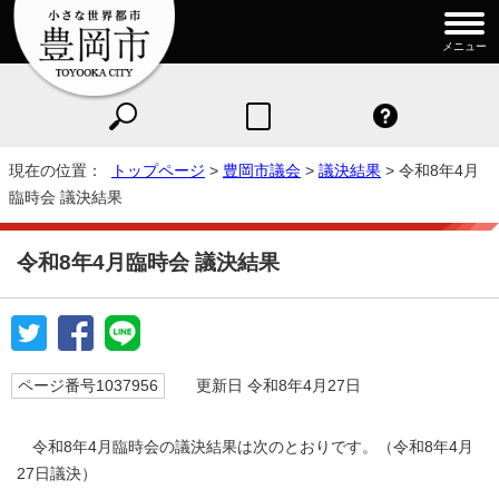
メニュー
現在の位置：
トップページ
>
豊岡市議会
>
議決結果
> 令和8年4月
臨時会 議決結果
令和8年4月臨時会 議決結果
ページ番号1037956
更新日 令和8年4月27日
令和8年4月臨時会の議決結果は次のとおりです。（令和8年4月
27日議決）