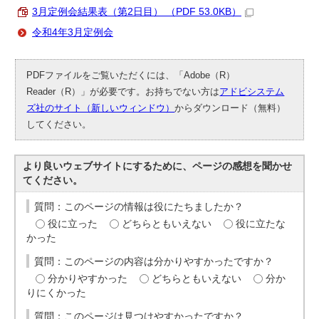
3月定例会結果表（第2日目） （PDF 53.0KB）
令和4年3月定例会
PDFファイルをご覧いただくには、「Adobe（R）
Reader（R）」が必要です。お持ちでない方は
アドビシステム
ズ社のサイト（新しいウィンドウ）
からダウンロード（無料）
してください。
より良いウェブサイトにするために、ページの感想を聞かせ
てください。
質問：このページの情報は役にたちましたか？
役に立った
どちらともいえない
役に立たな
かった
質問：このページの内容は分かりやすかったですか？
分かりやすかった
どちらともいえない
分か
りにくかった
質問：このページは見つけやすかったですか？