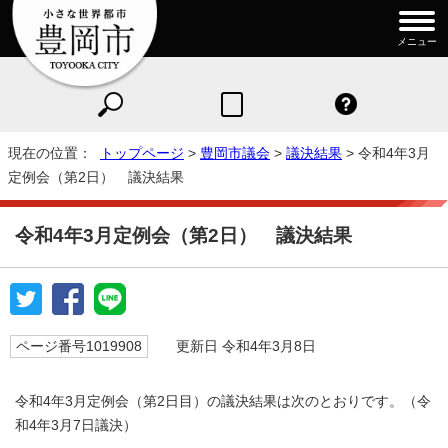
メニュー
現在の位置：
トップページ
>
豊岡市議会
>
議決結果
> 令和4年3月
定例会（第2日） 議決結果
令和4年3月定例会（第2日） 議決結果
ページ番号1019908
更新日 令和4年3月8日
令和4年3月定例会（第2日目）の議決結果は次のとおりです。（令
和4年3月7日議決）