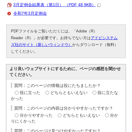
3月定例会結果表（第1日） （PDF 48.9KB）
令和7年3月定例会
PDFファイルをご覧いただくには、「Adobe（R）
Reader（R）」が必要です。お持ちでない方は
アドビシステム
ズ社のサイト（新しいウィンドウ）
からダウンロード（無料）
してください。
より良いウェブサイトにするために、ページの感想を聞かせ
てください。
質問：このページの情報は役にたちましたか？
役に立った
どちらともいえない
役に立たな
かった
質問：このページの内容は分かりやすかったですか？
分かりやすかった
どちらともいえない
分か
りにくかった
質問：このページは見つけやすかったですか？