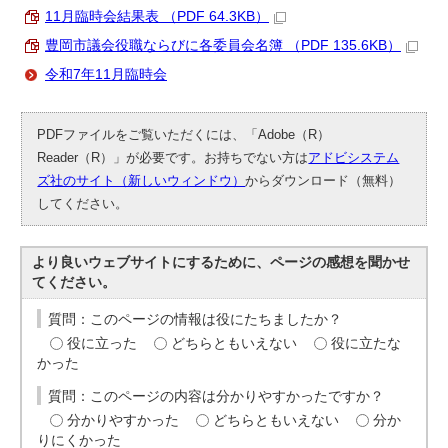
11月臨時会結果表 （PDF 64.3KB）
豊岡市議会役職ならびに各委員会名簿 （PDF 135.6KB）
令和7年11月臨時会
PDFファイルをご覧いただくには、「Adobe（R）
Reader（R）」が必要です。お持ちでない方は
アドビシステム
ズ社のサイト（新しいウィンドウ）
からダウンロード（無料）
してください。
より良いウェブサイトにするために、ページの感想を聞かせ
てください。
質問：このページの情報は役にたちましたか？
役に立った
どちらともいえない
役に立たな
かった
質問：このページの内容は分かりやすかったですか？
分かりやすかった
どちらともいえない
分か
りにくかった