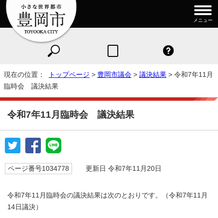
メニュー
現在の位置：
トップページ
>
豊岡市議会
>
議決結果
> 令和7年11月
臨時会 議決結果
令和7年11月臨時会 議決結果
ページ番号1034778
更新日 令和7年11月20日
令和7年11月臨時会の議決結果は次のとおりです。（令和7年11月
14日議決）