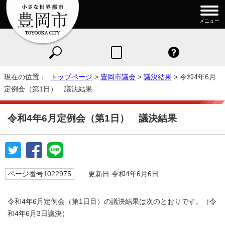
メニュー
現在の位置：
トップページ
>
豊岡市議会
>
議決結果
> 令和4年6月
定例会（第1日） 議決結果
令和4年6月定例会（第1日） 議決結果
ページ番号1022975
更新日 令和4年6月6日
令和4年6月定例会（第1日目）の議決結果は次のとおりです。（令
和4年6月3日議決）