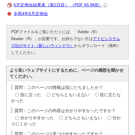
6月定例会結果表（第1日目） （PDF 65.9KB）
令和4年6月定例会
PDFファイルをご覧いただくには、「Adobe（R）
Reader（R）」が必要です。お持ちでない方は
アドビシステム
ズ社のサイト（新しいウィンドウ）
からダウンロード（無料）
してください。
より良いウェブサイトにするために、ページの感想を聞かせ
てください。
質問：このページの情報は役にたちましたか？
役に立った
どちらともいえない
役に立たな
かった
質問：このページの内容は分かりやすかったですか？
分かりやすかった
どちらともいえない
分か
りにくかった
質問：このページは見つけやすかったですか？