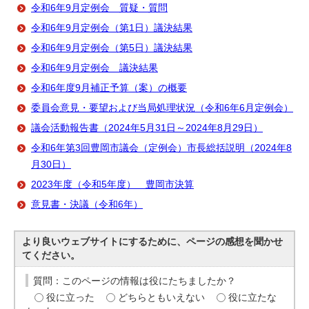
令和6年9月定例会 質疑・質問
令和6年9月定例会（第1日）議決結果
令和6年9月定例会（第5日）議決結果
令和6年9月定例会 議決結果
令和6年度9月補正予算（案）の概要
委員会意見・要望および当局処理状況（令和6年6月定例会）
議会活動報告書（2024年5月31日～2024年8月29日）
令和6年第3回豊岡市議会（定例会）市長総括説明（2024年8
月30日）
2023年度（令和5年度） 豊岡市決算
意見書・決議（令和6年）
より良いウェブサイトにするために、ページの感想を聞かせ
てください。
質問：このページの情報は役にたちましたか？
役に立った
どちらともいえない
役に立たな