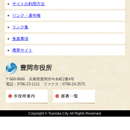
サイトの利用方法
リンク・著作権
リンク集
免責事項
携帯サイト
豊岡市役所
〒668-8666 兵庫県豊岡市中央町2番4号
電話：0796-23-1111 ファクス：0796-24-2575
Copyright © Toyooka City. All Rights Reserved.