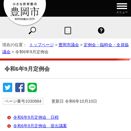
メニュー
現在の位置：
トップページ
>
豊岡市議会
>
定例会・臨時会・全員協
議会
> 令和6年9月定例会
令和6年9月定例会
ページ番号1030884
更新日 令和6年10月10日
令和6年9月定例会 日程
令和6年9月定例会 提出議案