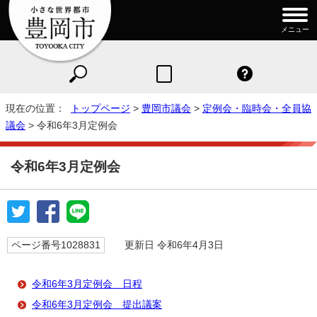
メニュー
現在の位置：
トップページ
>
豊岡市議会
>
定例会・臨時会・全員協
議会
> 令和6年3月定例会
令和6年3月定例会
ページ番号1028831
更新日 令和6年4月3日
令和6年3月定例会 日程
令和6年3月定例会 提出議案