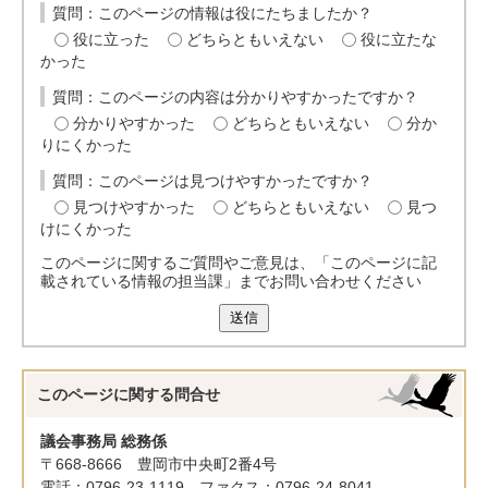
質問：このページの情報は役にたちましたか？
役に立った
どちらともいえない
役に立たな
かった
質問：このページの内容は分かりやすかったですか？
分かりやすかった
どちらともいえない
分か
りにくかった
質問：このページは見つけやすかったですか？
見つけやすかった
どちらともいえない
見つ
けにくかった
このページに関するご質問やご意見は、「このページに記
載されている情報の担当課」までお問い合わせください
送信
このページに関する
問合せ
議会事務局 総務係
〒668-8666 豊岡市中央町2番4号
電話：0796-23-1119 ファクス：0796-24-8041