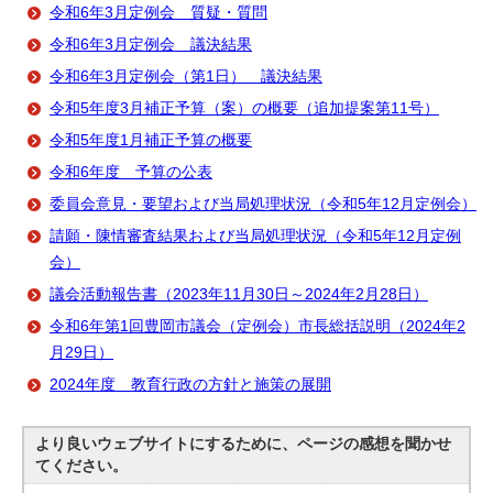
令和6年3月定例会 質疑・質問
令和6年3月定例会 議決結果
令和6年3月定例会（第1日） 議決結果
令和5年度3月補正予算（案）の概要（追加提案第11号）
令和5年度1月補正予算の概要
令和6年度 予算の公表
委員会意見・要望および当局処理状況（令和5年12月定例会）
請願・陳情審査結果および当局処理状況（令和5年12月定例
会）
議会活動報告書（2023年11月30日～2024年2月28日）
令和6年第1回豊岡市議会（定例会）市長総括説明（2024年2
月29日）
2024年度 教育行政の方針と施策の展開
より良いウェブサイトにするために、ページの感想を聞かせ
てください。