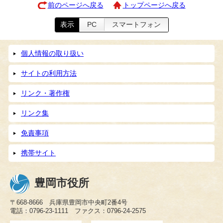
前のページへ戻る
トップページへ戻る
表示
PC
スマートフォン
個人情報の取り扱い
サイトの利用方法
リンク・著作権
リンク集
免責事項
携帯サイト
豊岡市役所
〒668-8666 兵庫県豊岡市中央町2番4号
電話：0796-23-1111 ファクス：0796-24-2575