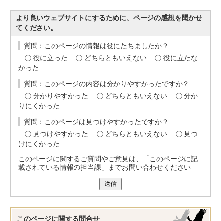
より良いウェブサイトにするために、ページの感想を聞かせ
てください。
質問：このページの情報は役にたちましたか？
役に立った
どちらともいえない
役に立たな
かった
質問：このページの内容は分かりやすかったですか？
分かりやすかった
どちらともいえない
分か
りにくかった
質問：このページは見つけやすかったですか？
見つけやすかった
どちらともいえない
見つ
けにくかった
このページに関するご質問やご意見は、「このページに記
載されている情報の担当課」までお問い合わせください
送信
このページに関する
問合せ