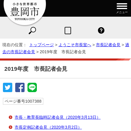
メニュー
現在の位置：
トップページ
>
ようこそ市長室へ
>
市長記者会見
>
過
去の市長記者会見
> 2019年度 市長記者会見
2019年度 市長記者会見
ページ番号1007388
市長・教育長臨時記者会見（2020年3月13日）
市長定例記者会見（2020年3月2日）