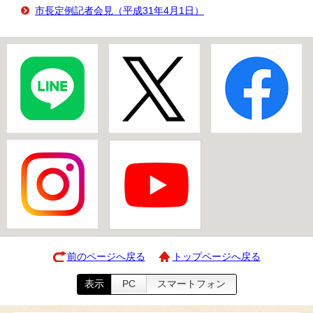
市長定例記者会見（平成31年4月1日）
前のページへ戻る
トップページへ戻る
表示
PC
スマートフォン