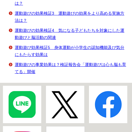
は？
運動遊びの効果検証3 運動遊びの効果をより高める実施方
法は？
運動遊びの効果検証4 気になる子どもたちを対象にした運
動遊びと脳活動の関連
運動遊び効果検証5 身体運動が小学生の認知機能及び気分
にもたらす効果は
運動遊びの事業効果は？検証報告会「運動遊びは心も脳も育
てる」開催