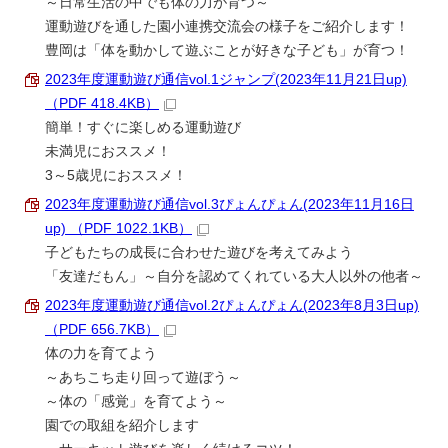
～日常生活の中でも体の力が育つ～
運動遊びを通した園小連携交流会の様子をご紹介します！
豊岡は「体を動かして遊ぶことが好きな子ども」が育つ！
2023年度運動遊び通信vol.1ジャンプ(2023年11月21日up)
（PDF 418.4KB）
簡単！すぐに楽しめる運動遊び
未満児におススメ！
3～5歳児におススメ！
2023年度運動遊び通信vol.3ぴょんぴょん(2023年11月16日
up) （PDF 1022.1KB）
子どもたちの成長に合わせた遊びを考えてみよう
「友達だもん」～自分を認めてくれている大人以外の他者～
2023年度運動遊び通信vol.2ぴょんぴょん(2023年8月3日up)
（PDF 656.7KB）
体の力を育てよう
～あちこち走り回って遊ぼう～
～体の「感覚」を育てよう～
園での取組を紹介します