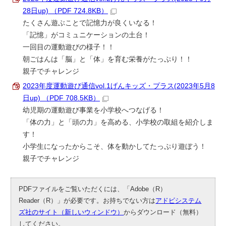
28日up) （PDF 724.8KB）
たくさん遊ぶことで記憶力が良くいなる！
「記憶」がコミュニケーションの土台！
一回目の運動遊びの様子！！
朝ごはんは「脳」と「体」を育む栄養がたっぷり！！
親子でチャレンジ
2023年度運動遊び通信vol.1げんキッズ・プラス(2023年5月8
日up) （PDF 708.5KB）
幼児期の運動遊び事業を小学校へつなげる！
「体の力」と「頭の力」を高める、小学校の取組を紹介しま
す！
小学生になったからこそ、体を動かしてたっぷり遊ぼう！
親子でチャレンジ
PDFファイルをご覧いただくには、「Adobe（R）
Reader（R）」が必要です。お持ちでない方は
アドビシステム
ズ社のサイト（新しいウィンドウ）
からダウンロード（無料）
してください。