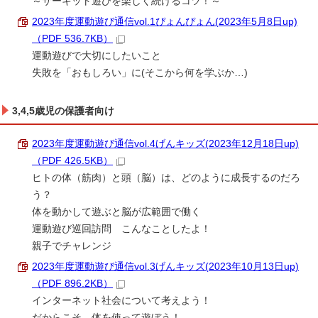
～サーキット遊びを楽しく続けるコツ！～
2023年度運動遊び通信vol.1ぴょんぴょん(2023年5月8日up)
（PDF 536.7KB）
運動遊びで大切にしたいこと
失敗を「おもしろい」に(そこから何を学ぶか…)
3,4,5歳児の保護者向け
2023年度運動遊び通信vol.4げんキッズ(2023年12月18日up)
（PDF 426.5KB）
ヒトの体（筋肉）と頭（脳）は、どのように成長するのだろ
う？
体を動かして遊ぶと脳が広範囲で働く
運動遊び巡回訪問 こんなことしたよ！
親子でチャレンジ
2023年度運動遊び通信vol.3げんキッズ(2023年10月13日up)
（PDF 896.2KB）
インターネット社会について考えよう！
だからこそ、体を使って遊ぼう！