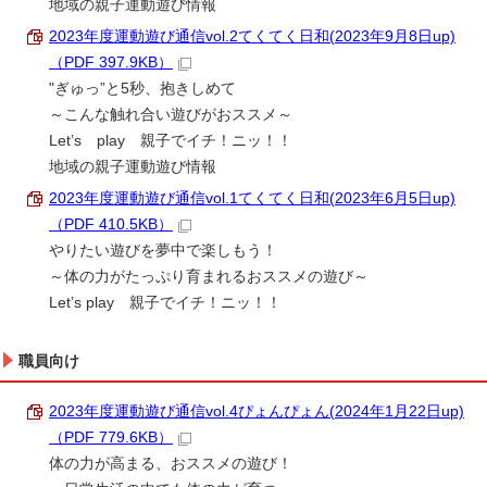
地域の親子運動遊び情報
2023年度運動遊び通信vol.2てくてく日和(2023年9月8日up)
（PDF 397.9KB）
"ぎゅっ”と5秒、抱きしめて
～こんな触れ合い遊びがおススメ～
Let’s play 親子でイチ！ニッ！！
地域の親子運動遊び情報
2023年度運動遊び通信vol.1てくてく日和(2023年6月5日up)
（PDF 410.5KB）
やりたい遊びを夢中で楽しもう！
～体の力がたっぷり育まれるおススメの遊び～
Let’s play 親子でイチ！ニッ！！
職員向け
2023年度運動遊び通信vol.4ぴょんぴょん(2024年1月22日up)
（PDF 779.6KB）
体の力が高まる、おススメの遊び！