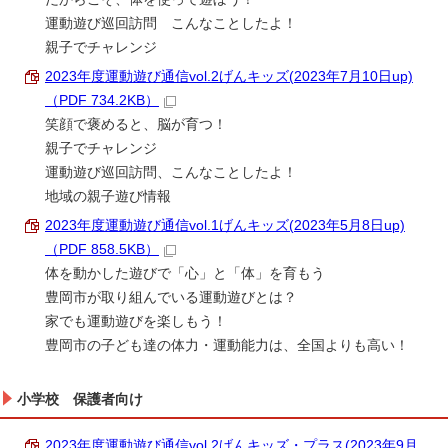
運動遊び巡回訪問 こんなことしたよ！
親子でチャレンジ
2023年度運動遊び通信vol.2げんキッズ(2023年7月10日up)
（PDF 734.2KB）
笑顔で褒めると、脳が育つ！
親子でチャレンジ
運動遊び巡回訪問、こんなことしたよ！
地域の親子遊び情報
2023年度運動遊び通信vol.1げんキッズ(2023年5月8日up)
（PDF 858.5KB）
体を動かした遊びで「心」と「体」を育もう
豊岡市が取り組んでいる運動遊びとは？
家でも運動遊びを楽しもう！
豊岡市の子ども達の体力・運動能力は、全国よりも高い！
小学校 保護者向け
2023年度運動遊び通信vol.2げんキッズ・プラス(2023年9月