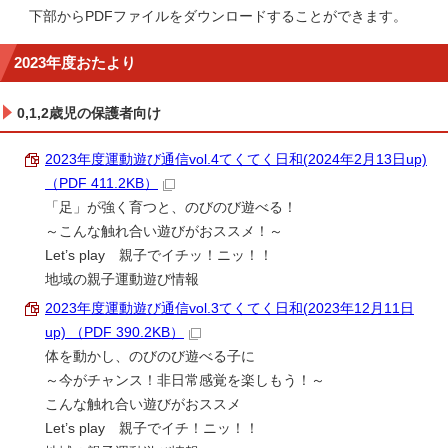
下部からPDFファイルをダウンロードすることができます。
2023年度おたより
0,1,2歳児の保護者向け
2023年度運動遊び通信vol.4てくてく日和(2024年2月13日up)
（PDF 411.2KB）
「足」が強く育つと、のびのび遊べる！
～こんな触れ合い遊びがおススメ！～
Let’s play 親子でイチッ！ニッ！！
地域の親子運動遊び情報
2023年度運動遊び通信vol.3てくてく日和(2023年12月11日
up) （PDF 390.2KB）
体を動かし、のびのび遊べる子に
～今がチャンス！非日常感覚を楽しもう！～
こんな触れ合い遊びがおススメ
Let’s play 親子でイチ！ニッ！！