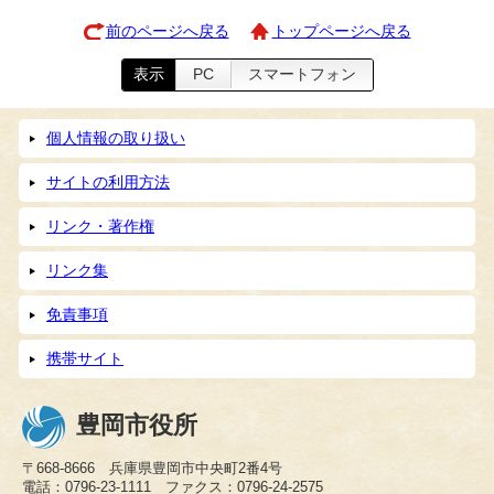
前のページへ戻る
トップページへ戻る
表示
PC
スマートフォン
個人情報の取り扱い
サイトの利用方法
リンク・著作権
リンク集
免責事項
携帯サイト
豊岡市役所
〒668-8666 兵庫県豊岡市中央町2番4号
電話：0796-23-1111 ファクス：0796-24-2575