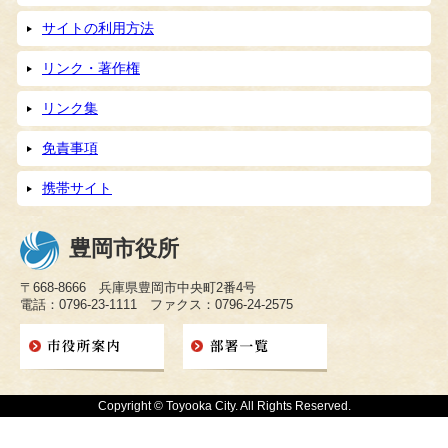
サイトの利用方法
リンク・著作権
リンク集
免責事項
携帯サイト
豊岡市役所
〒668-8666 兵庫県豊岡市中央町2番4号
電話：0796-23-1111 ファクス：0796-24-2575
Copyright © Toyooka City. All Rights Reserved.