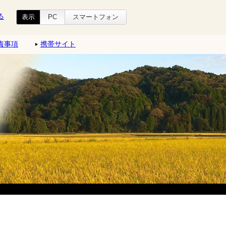
る
表示
PC
スマートフォン
責事項
携帯サイト