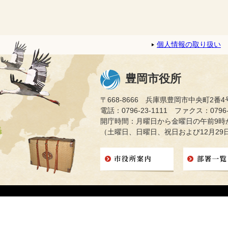
個人情報の取り扱い
豊岡市役所
〒668-8666 兵庫県豊岡市中央町2番4
電話：0796-23-1111 ファクス：0796-2
開庁時間：月曜日から金曜日の午前9時か
（土曜日、日曜日、祝日および12月29