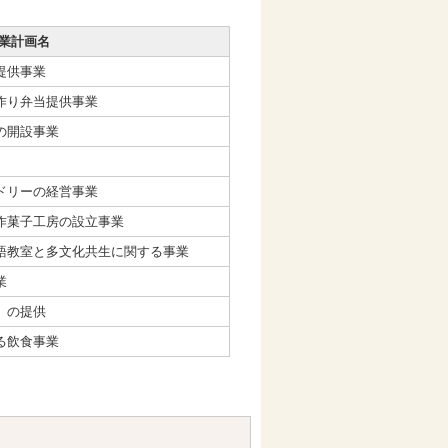
業計画名
提供事業
作り弁当提供事業
の開設事業
ドリーの経営事業
作菓子工房の設立事業
語教室と多文化共生に関する事業
業
」の提供
る飲食事業