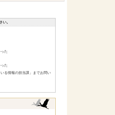
さい。
かった
かった
ている情報の担当課」までお問い