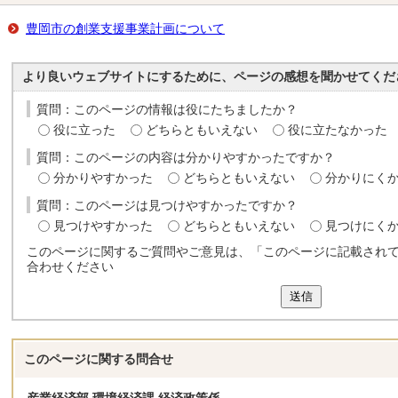
豊岡市の創業支援事業計画について
より良いウェブサイトにするために、ページの感想を聞かせてくだ
質問：このページの情報は役にたちましたか？
役に立った
どちらともいえない
役に立たなかった
質問：このページの内容は分かりやすかったですか？
分かりやすかった
どちらともいえない
分かりにく
質問：このページは見つけやすかったですか？
見つけやすかった
どちらともいえない
見つけにく
このページに関するご質問やご意見は、「このページに記載され
合わせください
送信
このページに関する
問合せ