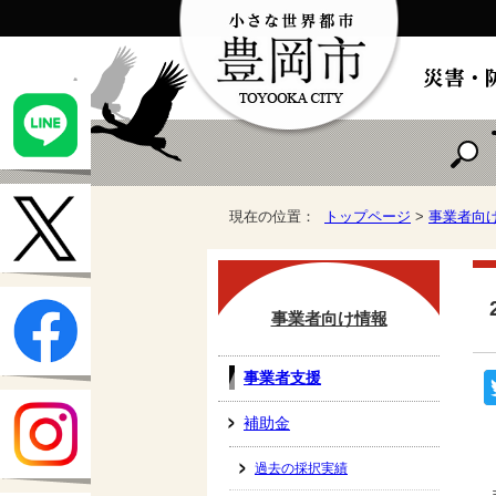
現在の位置：
トップページ
>
事業者向
事業者向け情報
事業者支援
補助金
過去の採択実績