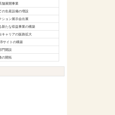
店舗展開事業
ての生産設備の増設
クション展示会出展
る新たな収益事業の構築
台キャリアの販路拡大
EBサイトの構築
部門開設
路の開拓