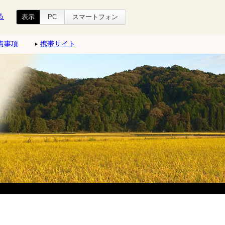
る
表示
PC
スマートフォン
責事項
携帯サイト