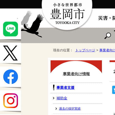
現在の位置：
トップページ
>
事業者向
事業者向け情報
事業者支援
補助金
過去の採択実績