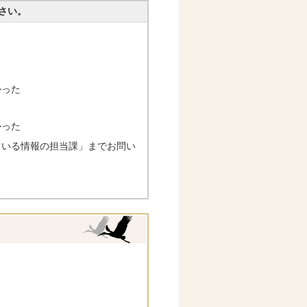
さい。
かった
かった
ている情報の担当課」までお問い