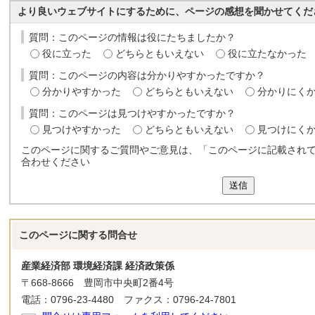
より良いウェブサイトにするために、ページの感想を聞かせてくだ
質問：このページの情報は役にたちましたか？
役に立った
どちらともいえない
役に立たなかった
質問：このページの内容は分かりやすかったですか？
分かりやすかった
どちらともいえない
分かりにく
質問：このページは見つけやすかったですか？
見つけやすかった
どちらともいえない
見つけにく
このページに関するご質問やご意見は、「このページに記載され
合わせください
送信
このページに関する
問合せ
産業経済部 環境経済課 経済政策係
〒668-8666 豊岡市中央町2番4号
電話：0796-23-4480 ファクス：0796-24-7801